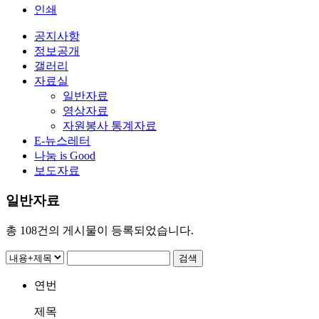
인쇄
공지사항
정보공개
갤러리
자료실
일반자료
영상자료
자원봉사 통계자료
E-뉴스레터
나눔 is Good
보도자료
일반자료
총
108
건의 게시물이 등록되었습니다.
연번
제목