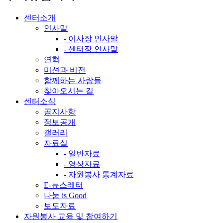
센터소개
인사말
- 이사장 인사말
- 센터장 인사말
연혁
미션과 비전
함께하는 사람들
찾아오시는 길
센터소식
공지사항
정보공개
갤러리
자료실
- 일반자료
- 영상자료
- 자원봉사 통계자료
E-뉴스레터
나눔 is Good
보도자료
자원봉사 교육 및 참여하기