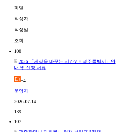
파일
작성자
작성일
조회
108
2026 「세상을 바꾸는 시간V × 광주특별시」안
내 및 신청 서류
+4
운영자
2026-07-14
139
107
광주광역시 자원봉사 정책 브리프 5정책