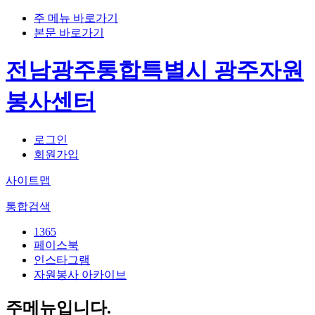
주 메뉴 바로가기
본문 바로가기
전남광주통합특별시 광주자원
봉사센터
로그인
회원가입
사이트맵
통합검색
1365
페이스북
인스타그램
자원봉사 아카이브
주메뉴입니다.