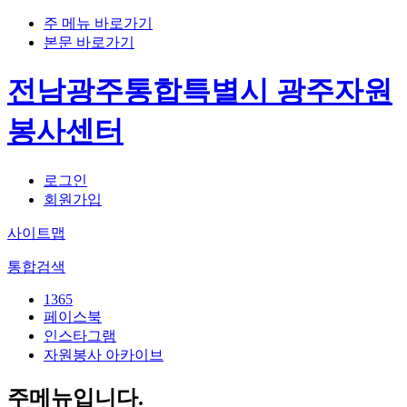
주 메뉴 바로가기
본문 바로가기
전남광주통합특별시 광주자원
봉사센터
로그인
회원가입
사이트맵
통합검색
1365
페이스북
인스타그램
자원봉사 아카이브
주메뉴입니다.