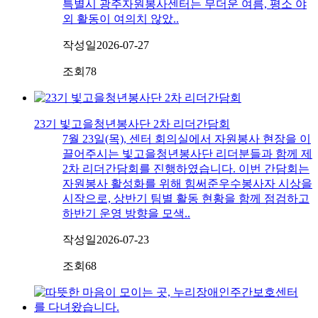
특별시 광주자원봉사센터는 무더운 여름, 평소 야
외 활동이 여의치 않았..
작성일
2026-07-27
조회
78
23기 빛고을청년봉사단 2차 리더간담회
7월 23일(목), 센터 회의실에서 자원봉사 현장을 이
끌어주시는 빛고을청년봉사단 리더분들과 함께 제
2차 리더간담회를 진행하였습니다. 이번 간담회는
자원봉사 활성화를 위해 힘써준우수봉사자 시상을
시작으로, 상반기 팀별 활동 현황을 함께 점검하고
하반기 운영 방향을 모색..
작성일
2026-07-23
조회
68