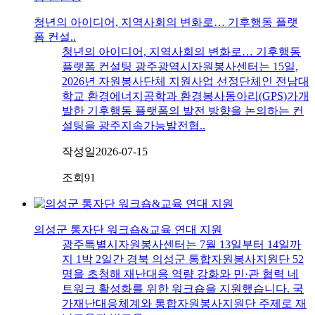
청년의 아이디어, 지역사회의 변화로… 기후행동 플랫
폼 컨설..
청년의 아이디어, 지역사회의 변화로… 기후행동
플랫폼 컨설팅 광주광역시자원봉사센터는 15일,
2026년 자원봉사단체 지원사업 선정단체인 전남대
학교 환경에너지공학과 환경봉사동아리(GPS)가개
발한 기후행동 플랫폼의 발전 방향을 논의하는 컨
설팅을 광주지속가능발전협..
작성일
2026-07-15
조회
91
의성군 통자단 워크숍&교육 연대 지원
광주특별시자원봉사센터는 7월 13일부터 14일까
지 1박 2일간 경북 의성군 통합자원봉사지원단 52
명을 초청해 재난대응 역량 강화와 민·관 협력 네
트워크 활성화를 위한 워크숍을 지원했습니다. 국
가재난대응체계와 통합자원봉사지원단 주제로 재