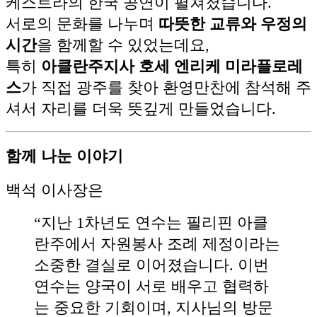
케스트라의 한국 공연이 펼쳐졌습니다.
서로의 문화를 나누며
따뜻한 교류와 우정의
시간
을 함께할 수 있었는데요,
특히
아클란주지사 호세 엔리케 미라플로레
스
가 직접 광주를 찾아 환영만찬에 참석해 주
셔서 자리를 더욱 뜻깊게 만들었습니다.
함께 나눈 이야기
백석 이사장은
“지난 1차년도 연수는 필리핀 아클
란주에서 자원봉사 조례 제정이라는
소중한 결실로 이어졌습니다. 이번
연수는 양국이 서로 배우고 협력하
는 중요한 기회이며, 지사님의 방문