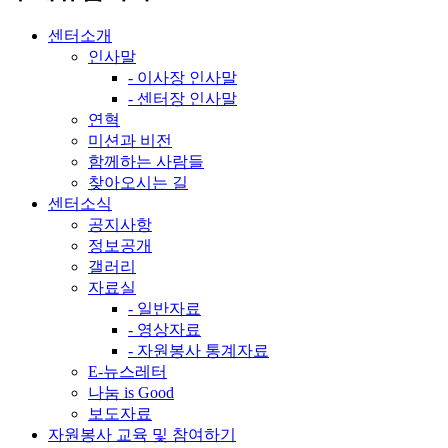
센터소개
인사말
- 이사장 인사말
- 센터장 인사말
연혁
미션과 비전
함께하는 사람들
찾아오시는 길
센터소식
공지사항
정보공개
갤러리
자료실
- 일반자료
- 영상자료
- 자원봉사 통계자료
E-뉴스레터
나눔 is Good
보도자료
자원봉사 교육 및 참여하기