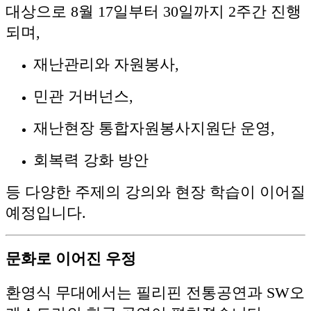
대상으로 8월 17일부터 30일까지 2주간 진행
되며,
재난관리와 자원봉사,
민관 거버넌스,
재난현장 통합자원봉사지원단 운영,
회복력 강화 방안
등 다양한 주제의 강의와 현장 학습이 이어질
예정입니다.
문화로 이어진 우정
환영식 무대에서는 필리핀 전통공연과 SW오