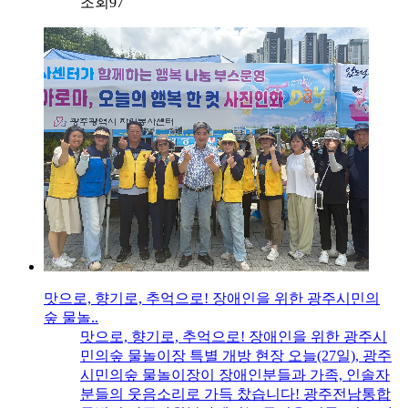
조회
97
맛으로, 향기로, 추억으로! 장애인을 위한 광주시민의
숲 물놀..
맛으로, 향기로, 추억으로! 장애인을 위한 광주시
민의숲 물놀이장 특별 개방 현장 오늘(27일), 광주
시민의숲 물놀이장이 장애인분들과 가족, 인솔자
분들의 웃음소리로 가득 찼습니다! 광주전남통합