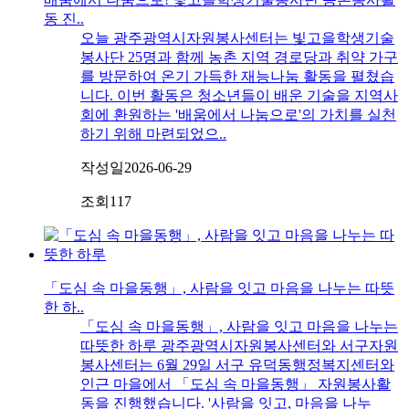
동 진..
오늘 광주광역시자원봉사센터는 빛고을학생기술
봉사단 25명과 함께 농촌 지역 경로당과 취약 가구
를 방문하여 온기 가득한 재능나눔 활동을 펼쳤습
니다. 이번 활동은 청소년들이 배운 기술을 지역사
회에 환원하는 '배움에서 나눔으로'의 가치를 실천
하기 위해 마련되었으..
작성일
2026-06-29
조회
117
「도심 속 마을동행」, 사람을 잇고 마음을 나누는 따뜻
한 하..
「도심 속 마을동행」, 사람을 잇고 마음을 나누는
따뜻한 하루 광주광역시자원봉사센터와 서구자원
봉사센터는 6월 29일 서구 유덕동행정복지센터와
인근 마을에서 「도심 속 마을동행」 자원봉사활
동을 진행했습니다. '사람을 잇고, 마음을 나누