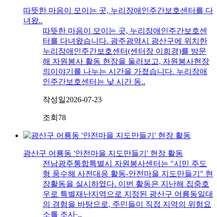
따뜻한 마음이 모이는 곳, 누리장애인주간보호센터를 다
녀왔..
따뜻한 마음이 모이는 곳, 누리장애인주간보호센
터를 다녀왔습니다. 광주광역시 광산구에 위치한
누리장애인주간보호센터(센터장 이희경)를 방문
해 자원봉사 활동 현장을 둘러보고, 자원봉사현장
의이야기를 나누는 시간을 가졌습니다. 누리장애
인주간보호센터는 낮 시간 동..
작성일
2026-07-23
조회
78
광산구 어룡동 '안전마을 지도만들기' 현장 활동
전남광주통합특별시 자원봉사센터는 "시민 주도
형 풍수해 사전대응 활동-안전마을 지도만들기" 현
장활동을 실시하였다. 이번 활동은 지난해 집중호
우로 특별재난지역으로 지정된 광산구 어룡동일대
의 경험을 바탕으로, 주민들이 직접 지역의 위험요
소를 조사·..