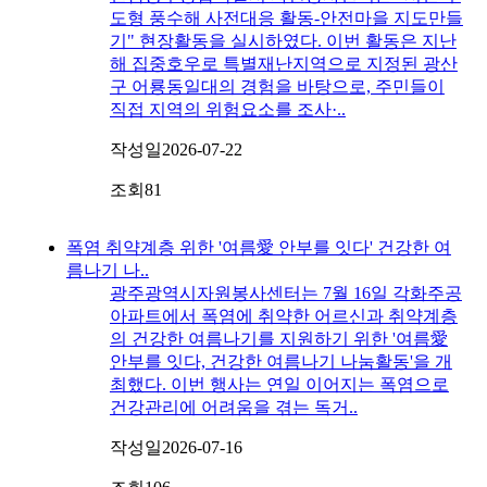
도형 풍수해 사전대응 활동-안전마을 지도만들
기" 현장활동을 실시하였다. 이번 활동은 지난
해 집중호우로 특별재난지역으로 지정된 광산
구 어룡동일대의 경험을 바탕으로, 주민들이
직접 지역의 위험요소를 조사·..
작성일
2026-07-22
조회
81
폭염 취약계층 위한 '여름愛 안부를 잇다' 건강한 여
름나기 나..
광주광역시자원봉사센터는 7월 16일 각화주공
아파트에서 폭염에 취약한 어르신과 취약계층
의 건강한 여름나기를 지원하기 위한 '여름愛
안부를 잇다, 건강한 여름나기 나눔활동'을 개
최했다. 이번 행사는 연일 이어지는 폭염으로
건강관리에 어려움을 겪는 독거..
작성일
2026-07-16