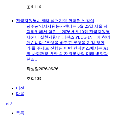
조회
116
전국자원봉사센터 실천지향 컨퍼런스 참여
광주광역시자원봉사센터는 6월 25일 서울 페
럼타워에서 열린 「2026년 제10회 전국자원봉
사센터 실천지향 컨퍼런스 PLUG-IN」에 참여
했습니다. '무엇을 바꾸고 무엇을 지킬 것인
가'를 주제로 진행된 이번 컨퍼런스에서는 AI
와 사회환경 변화 속 자원봉사의 미래 방향과
본질..
작성일
2026-06-26
조회
103
이전
다음
닫기
목록