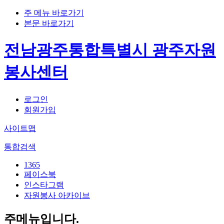
주 메뉴 바로가기
본문 바로가기
전남광주통합특별시 광주자원
봉사센터
로그인
회원가입
사이트맵
통합검색
1365
페이스북
인스타그램
자원봉사 아카이브
주메뉴입니다.