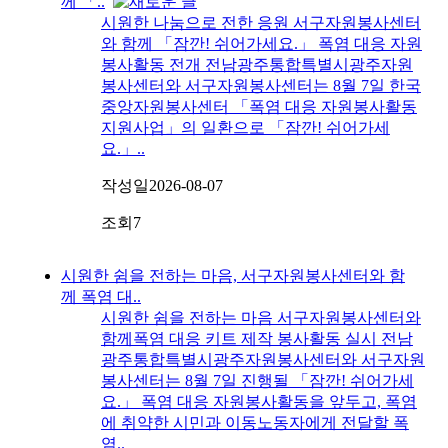
께 「..
시원한 나눔으로 전한 응원 서구자원봉사센터
와 함께 「잠깐! 쉬어가세요.」 폭염 대응 자원
봉사활동 전개 전남광주통합특별시광주자원
봉사센터와 서구자원봉사센터는 8월 7일 한국
중앙자원봉사센터 「폭염 대응 자원봉사활동
지원사업」의 일환으로 「잠깐! 쉬어가세
요.」..
작성일
2026-08-07
조회
7
시원한 쉼을 전하는 마음, 서구자원봉사센터와 함
께 폭염 대..
시원한 쉼을 전하는 마음 서구자원봉사센터와
함께폭염 대응 키트 제작 봉사활동 실시 전남
광주통합특별시광주자원봉사센터와 서구자원
봉사센터는 8월 7일 진행될 「잠깐! 쉬어가세
요.」 폭염 대응 자원봉사활동을 앞두고, 폭염
에 취약한 시민과 이동노동자에게 전달할 폭
염..