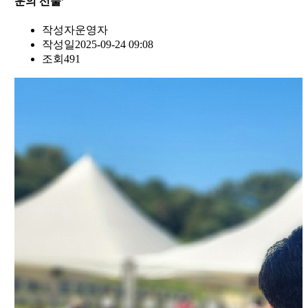
운의 선물’
작성자
운영자
작성일
2025-09-24 09:08
조회
491