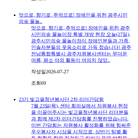
맛으로, 향기로, 추억으로! 장애인을 위한 광주시민
의숲 물놀..
맛으로, 향기로, 추억으로! 장애인을 위한 광주
시민의숲 물놀이장 특별 개방 현장 오늘(27일),
광주시민의숲 물놀이장이 장애인분들과 가족,
인솔자분들의 웃음소리로 가득 찼습니다! 광주
전남통합특별시 광주자원봉사센터는 무더운
여름, 평소 야외 활동이 여의치 않았..
작성일
2026-07-27
조회
69
23기 빛고을청년봉사단 2차 리더간담회
7월 23일(목), 센터 회의실에서 자원봉사 현장
을 이끌어주시는 빛고을청년봉사단 리더분들
과 함께 제2차 리더간담회를 진행하였습니다.
이번 간담회는 자원봉사 활성화를 위해 힘써준
우수봉사자 시상을 시작으로, 상반기 팀별 활