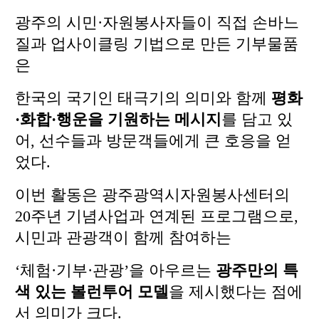
광주의 시민·자원봉사자들이 직접 손바느
질과 업사이클링 기법으로 만든 기부물품
은
한국의 국기인 태극기의 의미와 함께
평화
·화합·행운을 기원하는 메시지
를 담고 있
어, 선수들과 방문객들에게 큰 호응을 얻
었다.
이번 활동은 광주광역시자원봉사센터의
20주년 기념사업과 연계된 프로그램으로,
시민과 관광객이 함께 참여하는
‘체험·기부·관광’을 아우르는
광주만의 특
색 있는 볼런투어 모델
을 제시했다는 점에
서 의미가 크다.