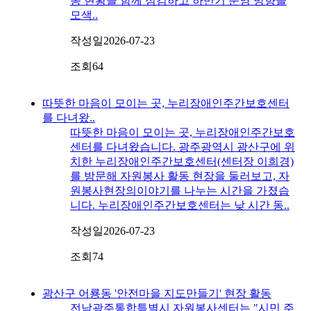
동 현황을 함께 점검하고 하반기 운영 방향을
모색..
작성일
2026-07-23
조회
64
따뜻한 마음이 모이는 곳, 누리장애인주간보호센터
를 다녀왔..
따뜻한 마음이 모이는 곳, 누리장애인주간보호
센터를 다녀왔습니다. 광주광역시 광산구에 위
치한 누리장애인주간보호센터(센터장 이희경)
를 방문해 자원봉사 활동 현장을 둘러보고, 자
원봉사현장의이야기를 나누는 시간을 가졌습
니다. 누리장애인주간보호센터는 낮 시간 동..
작성일
2026-07-23
조회
74
광산구 어룡동 '안전마을 지도만들기' 현장 활동
전남광주통합특별시 자원봉사센터는 "시민 주