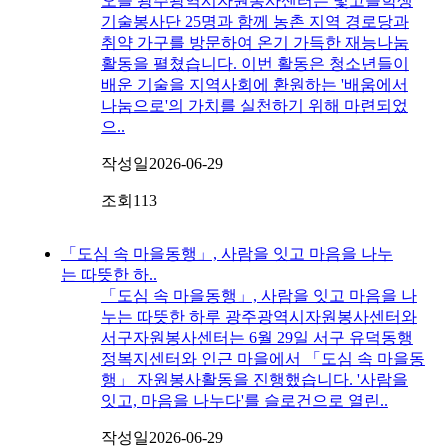
오늘 광주광역시자원봉사센터는 빛고을학생
기술봉사단 25명과 함께 농촌 지역 경로당과
취약 가구를 방문하여 온기 가득한 재능나눔
활동을 펼쳤습니다. 이번 활동은 청소년들이
배운 기술을 지역사회에 환원하는 '배움에서
나눔으로'의 가치를 실천하기 위해 마련되었
으..
작성일
2026-06-29
조회
113
「도심 속 마을동행」, 사람을 잇고 마음을 나누
는 따뜻한 하..
「도심 속 마을동행」, 사람을 잇고 마음을 나
누는 따뜻한 하루 광주광역시자원봉사센터와
서구자원봉사센터는 6월 29일 서구 유덕동행
정복지센터와 인근 마을에서 「도심 속 마을동
행」 자원봉사활동을 진행했습니다. '사람을
잇고, 마음을 나누다'를 슬로건으로 열린..
작성일
2026-06-29