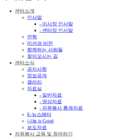
센터소개
인사말
- 이사장 인사말
- 센터장 인사말
연혁
미션과 비전
함께하는 사람들
찾아오시는 길
센터소식
공지사항
정보공개
갤러리
자료실
- 일반자료
- 영상자료
- 자원봉사 통계자료
E-뉴스레터
나눔 is Good
보도자료
자원봉사 교육 및 참여하기