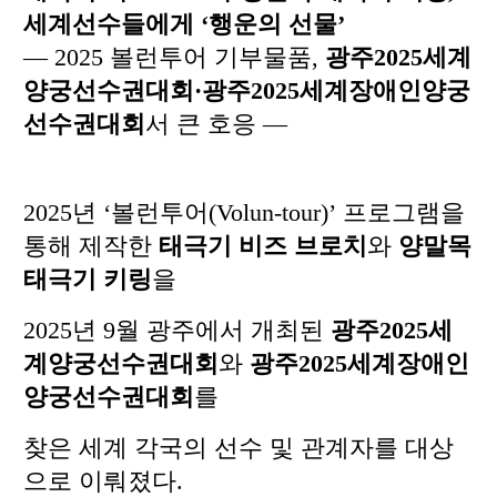
세계선수들에게 ‘행운의 선물’
— 2025 볼런투어 기부물품,
광주2025세계
양궁선수권대회·광주2025세계장애인양궁
선수권대회
서 큰 호응 —
2025년 ‘볼런투어(Volun-tour)’ 프로그램을
통해 제작한
태극기 비즈 브로치
와
양말목
태극기 키링
을
2025년 9월 광주에서 개최된
광주2025세
계양궁선수권대회
와
광주2025세계장애인
양궁선수권대회
를
찾은 세계 각국의 선수 및 관계자를 대상
으로 이뤄졌다.