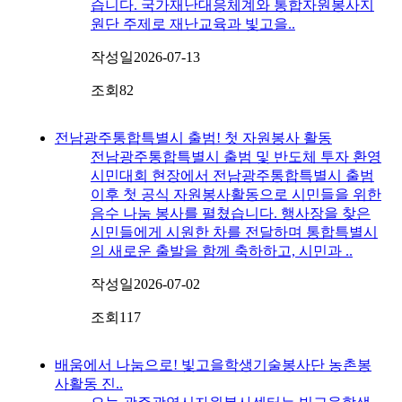
습니다. 국가재난대응체계와 통합자원봉사지
원단 주제로 재난교육과 빛고을..
작성일
2026-07-13
조회
82
전남광주통합특별시 출범! 첫 자원봉사 활동
전남광주통합특별시 출범 및 반도체 투자 환영
시민대회 현장에서 전남광주통합특별시 출범
이후 첫 공식 자원봉사활동으로 시민들을 위한
음수 나눔 봉사를 펼쳤습니다. 행사장을 찾은
시민들에게 시원한 차를 전달하며 통합특별시
의 새로운 출발을 함께 축하하고, 시민과 ..
작성일
2026-07-02
조회
117
배움에서 나눔으로! 빛고을학생기술봉사단 농촌봉
사활동 진..