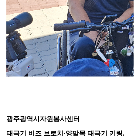
광주광역시자원봉사센터
태극기 비즈 브로치·양말목 태극기 키링,