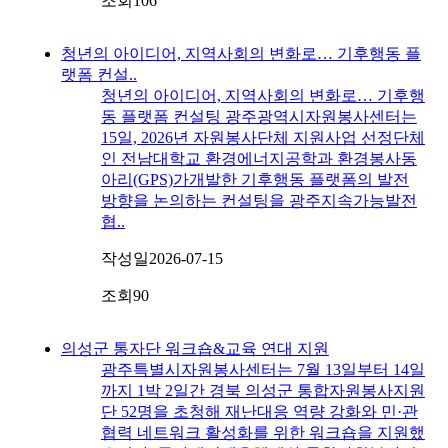
조회
106
청년의 아이디어, 지역사회의 변화로… 기후행동 플
랫폼 컨설..
청년의 아이디어, 지역사회의 변화로… 기후행
동 플랫폼 컨설팅 광주광역시자원봉사센터는
15일, 2026년 자원봉사단체 지원사업 선정단체
인 전남대학교 환경에너지공학과 환경봉사동
아리(GPS)가개발한 기후행동 플랫폼의 발전
방향을 논의하는 컨설팅을 광주지속가능발전
협..
작성일
2026-07-15
조회
90
의성군 통자단 워크숍&교육 연대 지원
광주특별시자원봉사센터는 7월 13일부터 14일
까지 1박 2일간 경북 의성군 통합자원봉사지원
단 52명을 초청해 재난대응 역량 강화와 민·관
협력 네트워크 활성화를 위한 워크숍을 지원했