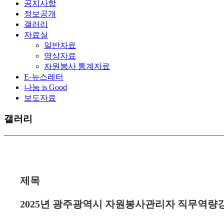
공지사항
정보공개
갤러리
자료실
일반자료
영상자료
자원봉사 통계자료
E-뉴스레터
나눔 is Good
보도자료
갤러리
제목
2025년 광주광역시 자원봉사관리자 직무역량