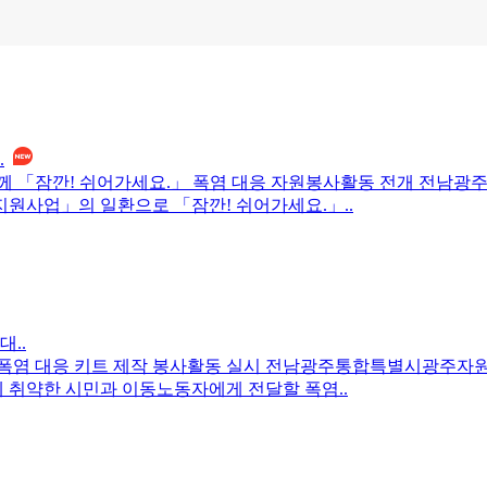
.
께 「잠깐! 쉬어가세요.」 폭염 대응 자원봉사활동 전개 전남
원사업」의 일환으로 「잠깐! 쉬어가세요.」..
..
폭염 대응 키트 제작 봉사활동 실시 전남광주통합특별시광주자원
 취약한 시민과 이동노동자에게 전달할 폭염..