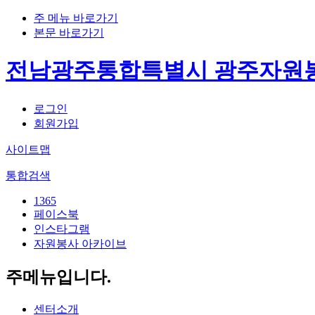
주 메뉴 바로가기
본문 바로가기
전남광주통합특별시 광주자원
로그인
회원가입
사이트맵
통합검색
1365
페이스북
인스타그램
자원봉사 아카이브
주메뉴입니다.
센터소개