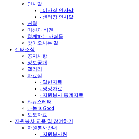
인사말
- 이사장 인사말
- 센터장 인사말
연혁
미션과 비전
함께하는 사람들
찾아오시는 길
센터소식
공지사항
정보공개
갤러리
자료실
- 일반자료
- 영상자료
- 자원봉사 통계자료
E-뉴스레터
나눔 is Good
보도자료
자원봉사 교육 및 참여하기
자원봉사안내
- 자원봉사란