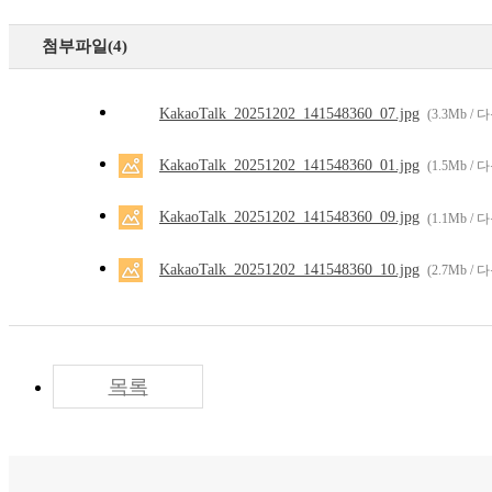
첨부파일(4)
KakaoTalk_20251202_141548360_07.jpg
(3.3Mb /
KakaoTalk_20251202_141548360_01.jpg
(1.5Mb /
KakaoTalk_20251202_141548360_09.jpg
(1.1Mb /
KakaoTalk_20251202_141548360_10.jpg
(2.7Mb /
목록