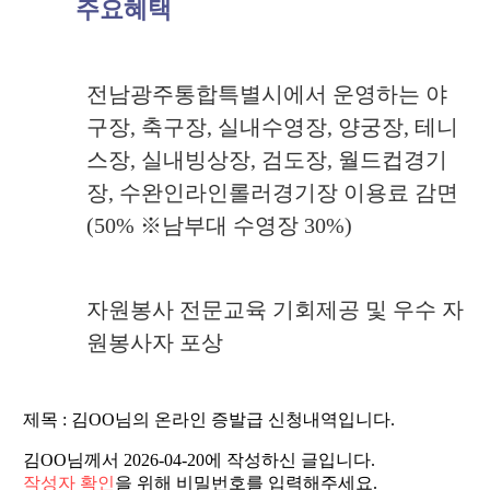
주요혜택
전남광주통합특별시에서 운영하는 야
구장, 축구장, 실내수영장, 양궁장, 테니
스장, 실내빙상장, 검도장, 월드컵경기
장, 수완인라인롤러경기장 이용료 감면
(50% ※남부대 수영장 30%)
자원봉사 전문교육 기회제공 및 우수 자
원봉사자 포상
제목 : 김OO님의 온라인 증발급 신청내역입니다.
김OO
님께서 2026-04-20에 작성하신 글입니다.
작성자 확인
을 위해 비밀번호를 입력해주세요.