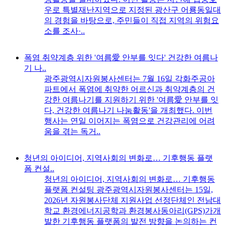
우로 특별재난지역으로 지정된 광산구 어룡동일대
의 경험을 바탕으로, 주민들이 직접 지역의 위험요
소를 조사·..
폭염 취약계층 위한 '여름愛 안부를 잇다' 건강한 여름나
기 나..
광주광역시자원봉사센터는 7월 16일 각화주공아
파트에서 폭염에 취약한 어르신과 취약계층의 건
강한 여름나기를 지원하기 위한 '여름愛 안부를 잇
다, 건강한 여름나기 나눔활동'을 개최했다. 이번
행사는 연일 이어지는 폭염으로 건강관리에 어려
움을 겪는 독거..
청년의 아이디어, 지역사회의 변화로… 기후행동 플랫
폼 컨설..
청년의 아이디어, 지역사회의 변화로… 기후행동
플랫폼 컨설팅 광주광역시자원봉사센터는 15일,
2026년 자원봉사단체 지원사업 선정단체인 전남대
학교 환경에너지공학과 환경봉사동아리(GPS)가개
발한 기후행동 플랫폼의 발전 방향을 논의하는 컨