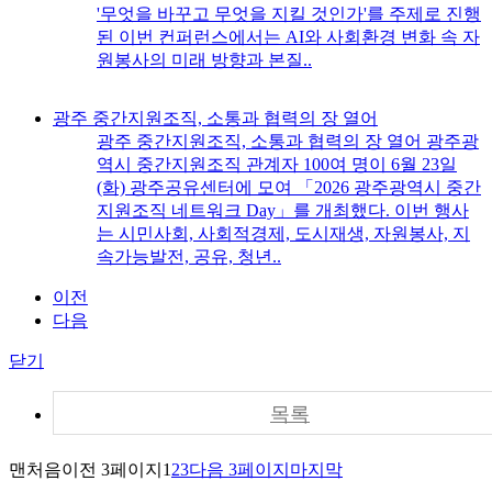
'무엇을 바꾸고 무엇을 지킬 것인가'를 주제로 진행
된 이번 컨퍼런스에서는 AI와 사회환경 변화 속 자
원봉사의 미래 방향과 본질..
광주 중간지원조직, 소통과 협력의 장 열어
광주 중간지원조직, 소통과 협력의 장 열어 광주광
역시 중간지원조직 관계자 100여 명이 6월 23일
(화) 광주공유센터에 모여 「2026 광주광역시 중간
지원조직 네트워크 Day」를 개최했다. 이번 행사
는 시민사회, 사회적경제, 도시재생, 자원봉사, 지
속가능발전, 공유, 청년..
이전
다음
닫기
목록
맨처음
이전 3페이지
1
2
3
다음 3페이지
마지막