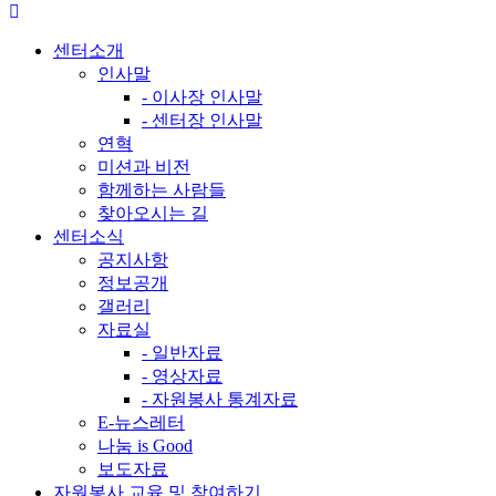
센터소개
인사말
- 이사장 인사말
- 센터장 인사말
연혁
미션과 비전
함께하는 사람들
찾아오시는 길
센터소식
공지사항
정보공개
갤러리
자료실
- 일반자료
- 영상자료
- 자원봉사 통계자료
E-뉴스레터
나눔 is Good
보도자료
자원봉사 교육 및 참여하기