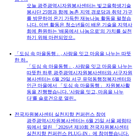
오늘 광주광역시자원봉사센터는 빛고을학생기술
봉사단 25명과 함께 농촌 지역 경로당과 취약 가구
를 방문하여 온기 가득한 재능나눔 활동을 펼쳤습
니다. 이번 활동은 청소년들이 배운 기술을 지역사
회에 환원하는 '배움에서 나눔으로'의 가치를 실천
하기 위해 마련되었으..
「도심 속 마을동행」, 사람을 잇고 마음을 나누는 따뜻
한 하..
「도심 속 마을동행」, 사람을 잇고 마음을 나누는
따뜻한 하루 광주광역시자원봉사센터와 서구자원
봉사센터는 6월 29일 서구 유덕동행정복지센터와
인근 마을에서 「도심 속 마을동행」 자원봉사활
동을 진행했습니다. '사람을 잇고, 마음을 나누
다'를 슬로건으로 열린..
전국자원봉사센터 실천지향 컨퍼런스 참여
광주광역시자원봉사센터는 6월 25일 서울 페럼타
워에서 열린 「2026년 제10회 전국자원봉사센터
실천지향 컨퍼런스 PLUG-IN」에 참여했습니다.