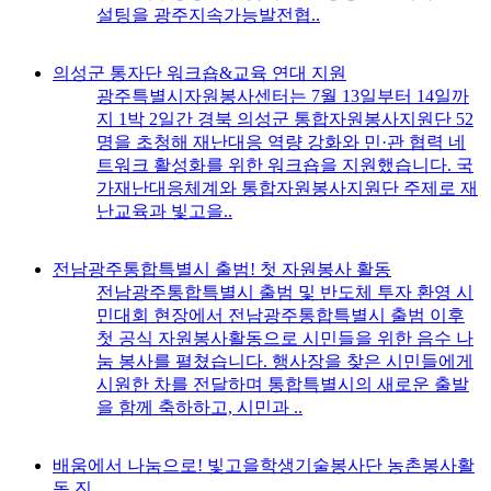
설팅을 광주지속가능발전협..
의성군 통자단 워크숍&교육 연대 지원
광주특별시자원봉사센터는 7월 13일부터 14일까
지 1박 2일간 경북 의성군 통합자원봉사지원단 52
명을 초청해 재난대응 역량 강화와 민·관 협력 네
트워크 활성화를 위한 워크숍을 지원했습니다. 국
가재난대응체계와 통합자원봉사지원단 주제로 재
난교육과 빛고을..
전남광주통합특별시 출범! 첫 자원봉사 활동
전남광주통합특별시 출범 및 반도체 투자 환영 시
민대회 현장에서 전남광주통합특별시 출범 이후
첫 공식 자원봉사활동으로 시민들을 위한 음수 나
눔 봉사를 펼쳤습니다. 행사장을 찾은 시민들에게
시원한 차를 전달하며 통합특별시의 새로운 출발
을 함께 축하하고, 시민과 ..
배움에서 나눔으로! 빛고을학생기술봉사단 농촌봉사활
동 진..