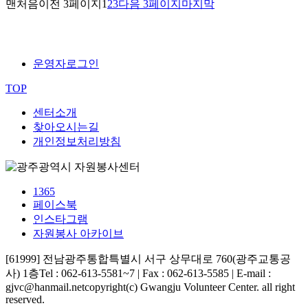
맨처음
이전 3페이지
1
2
3
다음 3페이지
마지막
운영자로그인
TOP
센터소개
찾아오시는길
개인정보처리방침
1365
페이스북
인스타그램
자원봉사 아카이브
[61999] 전남광주통합특별시 서구 상무대로 760(광주교통공
사) 1층
Tel : 062-613-5581~7 | Fax : 062-613-5585 | E-mail :
gjvc@hanmail.net
copyright(c) Gwangju Volunteer Center. all right
reserved.