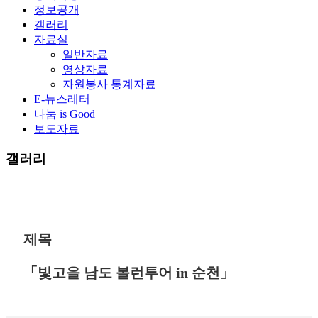
정보공개
갤러리
자료실
일반자료
영상자료
자원봉사 통계자료
E-뉴스레터
나눔 is Good
보도자료
갤러리
제목
「빛고을 남도 볼런투어 in 순천」