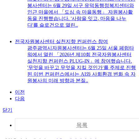
봉사센터는 6월 29일 서구 유덕동행정복지센터와
인근 마을에서 「도심 속 마을동행」 자원봉사활
동을 진행했습니다. '사람을 잇고, 마음을 나누
다'를 슬로건으로 열린..
전국자원봉사센터 실천지향 컨퍼런스 참여
광주광역시자원봉사센터는 6월 25일 서울 페럼타
워에서 열린 「2026년 제10회 전국자원봉사센터
실천지향 컨퍼런스 PLUG-IN」에 참여했습니다.
'무엇을 바꾸고 무엇을 지킬 것인가'를 주제로 진행
된 이번 컨퍼런스에서는 AI와 사회환경 변화 속 자
원봉사의 미래 방향과 본질..
이전
다음
닫기
목록