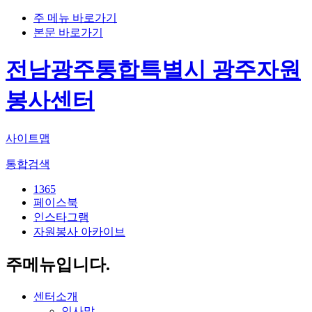
주 메뉴 바로가기
본문 바로가기
전남광주통합특별시 광주자원
봉사센터
사이트맵
통합검색
1365
페이스북
인스타그램
자원봉사 아카이브
주메뉴입니다.
센터소개
인사말