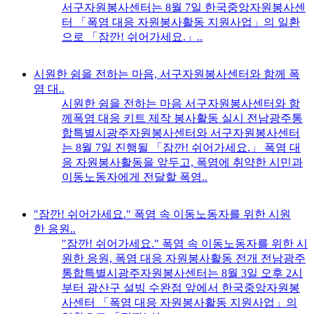
서구자원봉사센터는 8월 7일 한국중앙자원봉사센
터 「폭염 대응 자원봉사활동 지원사업」의 일환
으로 「잠깐! 쉬어가세요.」..
시원한 쉼을 전하는 마음, 서구자원봉사센터와 함께 폭
염 대..
시원한 쉼을 전하는 마음 서구자원봉사센터와 함
께폭염 대응 키트 제작 봉사활동 실시 전남광주통
합특별시광주자원봉사센터와 서구자원봉사센터
는 8월 7일 진행될 「잠깐! 쉬어가세요.」 폭염 대
응 자원봉사활동을 앞두고, 폭염에 취약한 시민과
이동노동자에게 전달할 폭염..
"잠깐! 쉬어가세요." 폭염 속 이동노동자를 위한 시원
한 응원..
"잠깐! 쉬어가세요." 폭염 속 이동노동자를 위한 시
원한 응원, 폭염 대응 자원봉사활동 전개 전남광주
통합특별시광주자원봉사센터는 8월 3일 오후 2시
부터 광산구 설빙 수완점 앞에서 한국중앙자원봉
사센터 「폭염 대응 자원봉사활동 지원사업」의