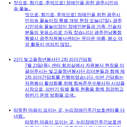
맛으로, 향기로, 추억으로! 장애인을 위한 광주시민의
숲 물놀..
맛으로, 향기로, 추억으로! 장애인을 위한 광주시
민의숲 물놀이장 특별 개방 현장 오늘(27일), 광주
시민의숲 물놀이장이 장애인분들과 가족, 인솔자
분들의 웃음소리로 가득 찼습니다! 광주전남통합
특별시 광주자원봉사센터는 무더운 여름, 평소 야
외 활동이 여의치 않았..
23기 빛고을청년봉사단 2차 리더간담회
7월 23일(목), 센터 회의실에서 자원봉사 현장을 이
끌어주시는 빛고을청년봉사단 리더분들과 함께 제
2차 리더간담회를 진행하였습니다. 이번 간담회는
자원봉사 활성화를 위해 힘써준우수봉사자 시상을
시작으로, 상반기 팀별 활동 현황을 함께 점검하고
하반기 운영 방향을 모색..
따뜻한 마음이 모이는 곳, 누리장애인주간보호센터를 다
녀왔..
따뜻한 마음이 모이는 곳, 누리장애인주간보호센