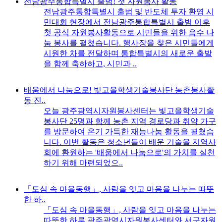
전남광주통합특별시 출범! 첫 자원봉사 활동
전남광주통합특별시 출범 및 반도체 투자 환영 시
민대회 현장에서 전남광주통합특별시 출범 이후
첫 공식 자원봉사활동으로 시민들을 위한 음수 나
눔 봉사를 펼쳤습니다. 행사장을 찾은 시민들에게
시원한 차를 전달하며 통합특별시의 새로운 출발
을 함께 축하하고, 시민과 ..
배움에서 나눔으로! 빛고을학생기술봉사단 농촌봉사활
동 진..
오늘 광주광역시자원봉사센터는 빛고을학생기술
봉사단 25명과 함께 농촌 지역 경로당과 취약 가구
를 방문하여 온기 가득한 재능나눔 활동을 펼쳤습
니다. 이번 활동은 청소년들이 배운 기술을 지역사
회에 환원하는 '배움에서 나눔으로'의 가치를 실천
하기 위해 마련되었으..
「도심 속 마을동행」, 사람을 잇고 마음을 나누는 따뜻
한 하..
「도심 속 마을동행」, 사람을 잇고 마음을 나누는
따뜻한 하루 광주광역시자원봉사센터와 서구자원