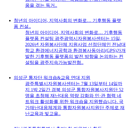
움을 겪는 독거..
청년의 아이디어, 지역사회의 변화로… 기후행동 플랫
폼 컨설..
청년의 아이디어, 지역사회의 변화로… 기후행동
플랫폼 컨설팅 광주광역시자원봉사센터는 15일,
2026년 자원봉사단체 지원사업 선정단체인 전남대
학교 환경에너지공학과 환경봉사동아리(GPS)가개
발한 기후행동 플랫폼의 발전 방향을 논의하는 컨
설팅을 광주지속가능발전협..
의성군 통자단 워크숍&교육 연대 지원
광주특별시자원봉사센터는 7월 13일부터 14일까
지 1박 2일간 경북 의성군 통합자원봉사지원단 52
명을 초청해 재난대응 역량 강화와 민·관 협력 네
트워크 활성화를 위한 워크숍을 지원했습니다. 국
가재난대응체계와 통합자원봉사지원단 주제로 재
난교육과 빛고을..