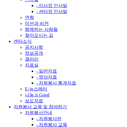
- 이사장 인사말
- 센터장 인사말
연혁
미션과 비전
함께하는 사람들
찾아오시는 길
센터소식
공지사항
정보공개
갤러리
자료실
- 일반자료
- 영상자료
- 자원봉사 통계자료
E-뉴스레터
나눔 is Good
보도자료
자원봉사 교육 및 참여하기
자원봉사안내
- 자원봉사란
- 자원봉사 교육