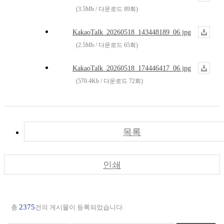
(3.5Mb / 다운로드 89회)
KakaoTalk_20260518_143448189_06.jpg
(2.5Mb / 다운로드 65회)
KakaoTalk_20260518_174446417_06.jpg
(570.4Kb / 다운로드 72회)
목록
인쇄
2375
총
건의 게시물이 등록되었습니다.