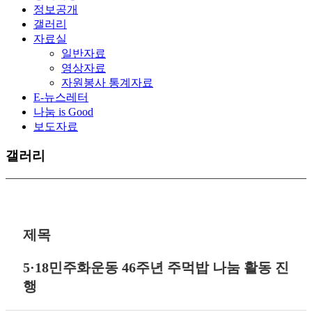
정보공개
갤러리
자료실
일반자료
영상자료
자원봉사 통계자료
E-뉴스레터
나눔 is Good
보도자료
갤러리
제목
5·18민주화운동 46주년 주먹밥 나눔 활동 진
행