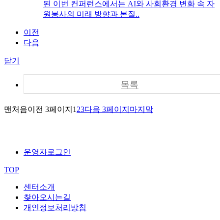
된 이번 컨퍼런스에서는 AI와 사회환경 변화 속 자
원봉사의 미래 방향과 본질..
이전
다음
닫기
목록
맨처음
이전 3페이지
1
2
3
다음 3페이지
마지막
운영자로그인
TOP
센터소개
찾아오시는길
개인정보처리방침