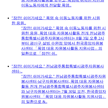
응 자원봉사활동을 앞두고, 폭염에 취약한 시민과
이동노동자에게 전달할 폭염..
"잠깐! 쉬어가세요." 폭염 속 이동노동자를 위한 시원
한 응원..
"잠깐! 쉬어가세요." 폭염 속 이동노동자를 위한 시
원한 응원, 폭염 대응 자원봉사활동 전개 전남광주
통합특별시광주자원봉사센터는 8월 3일 오후 2시
부터 광산구 설빙 수완점 앞에서 한국중앙자원봉
사센터 「폭염 대응 자원봉사활동 지원사업」의
일환으로 「잠깐! 쉬..
"잠깐! 쉬어가세요." 전남광주통합특별시광주자원봉사
센터·..
"잠깐! 쉬어가세요." 전남광주통합특별시광주자원
봉사센터·남구자원봉사센터, 폭염 대응 자원봉사
활동 전개 전남광주통합특별시광주자원봉사센터
와 남구자원봉사센터는 7월 30일 오전, 한국중앙자
원봉사센터 「폭염 대응 자원봉사활동 지원사업」
의 일환으로 &..