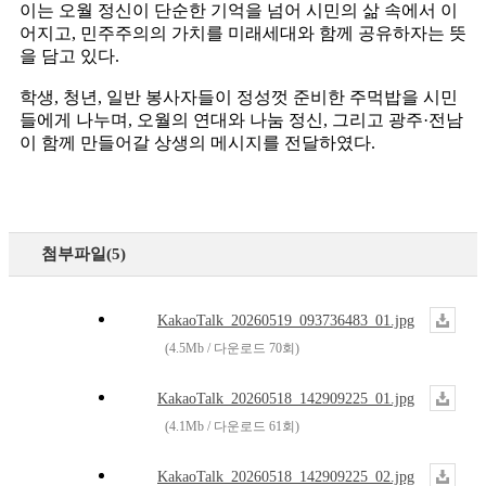
이는 오월 정신이 단순한 기억을 넘어 시민의 삶 속에서 이
어지고, 민주주의의 가치를 미래세대와 함께 공유하자는 뜻
을 담고 있다.
학생, 청년, 일반 봉사자들이 정성껏 준비한 주먹밥을 시민
들에게 나누며, 오월의 연대와 나눔 정신, 그리고 광주·전남
이 함께 만들어갈 상생의 메시지를 전달하였다.
첨부파일(5)
KakaoTalk_20260519_093736483_01.jpg
(4.5Mb / 다운로드 70회)
KakaoTalk_20260518_142909225_01.jpg
(4.1Mb / 다운로드 61회)
KakaoTalk_20260518_142909225_02.jpg