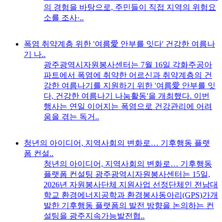
의 경험을 바탕으로, 주민들이 직접 지역의 위험요
소를 조사·..
폭염 취약계층 위한 '여름愛 안부를 잇다' 건강한 여름나
기 나..
광주광역시자원봉사센터는 7월 16일 각화주공아
파트에서 폭염에 취약한 어르신과 취약계층의 건
강한 여름나기를 지원하기 위한 '여름愛 안부를 잇
다, 건강한 여름나기 나눔활동'을 개최했다. 이번
행사는 연일 이어지는 폭염으로 건강관리에 어려
움을 겪는 독거..
청년의 아이디어, 지역사회의 변화로… 기후행동 플랫
폼 컨설..
청년의 아이디어, 지역사회의 변화로… 기후행동
플랫폼 컨설팅 광주광역시자원봉사센터는 15일,
2026년 자원봉사단체 지원사업 선정단체인 전남대
학교 환경에너지공학과 환경봉사동아리(GPS)가개
발한 기후행동 플랫폼의 발전 방향을 논의하는 컨
설팅을 광주지속가능발전협..