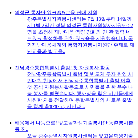
의성군 통자단 워크숍&교육 연대 지원
광주특별시자원봉사센터는 7월 13일부터 14일까
지 1박 2일간 경북 의성군 통합자원봉사지원단 52
명을 초청해 재난대응 역량 강화와 민·관 협력 네
트워크 활성화를 위한 워크숍을 지원했습니다. 국
가재난대응체계와 통합자원봉사지원단 주제로 재
난교육과 빛고을..
전남광주통합특별시 출범! 첫 자원봉사 활동
전남광주통합특별시 출범 및 반도체 투자 환영 시
민대회 현장에서 전남광주통합특별시 출범 이후
첫 공식 자원봉사활동으로 시민들을 위한 음수 나
눔 봉사를 펼쳤습니다. 행사장을 찾은 시민들에게
시원한 차를 전달하며 통합특별시의 새로운 출발
을 함께 축하하고, 시민과 ..
배움에서 나눔으로! 빛고을학생기술봉사단 농촌봉사활
동 진..
오늘 광주광역시자원봉사센터는 빛고을학생기술