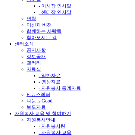
- 이사장 인사말
- 센터장 인사말
연혁
미션과 비전
함께하는 사람들
찾아오시는 길
센터소식
공지사항
정보공개
갤러리
자료실
- 일반자료
- 영상자료
- 자원봉사 통계자료
E-뉴스레터
나눔 is Good
보도자료
자원봉사 교육 및 참여하기
자원봉사안내
- 자원봉사란
- 자원봉사 교육