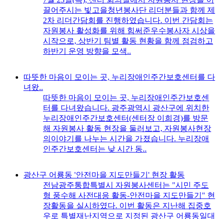
끌어주시는 빛고을청년봉사단 리더분들과 함께 제
2차 리더간담회를 진행하였습니다. 이번 간담회는
자원봉사 활성화를 위해 힘써준우수봉사자 시상을
시작으로, 상반기 팀별 활동 현황을 함께 점검하고
하반기 운영 방향을 모색..
따뜻한 마음이 모이는 곳, 누리장애인주간보호센터를 다
녀왔..
따뜻한 마음이 모이는 곳, 누리장애인주간보호센
터를 다녀왔습니다. 광주광역시 광산구에 위치한
누리장애인주간보호센터(센터장 이희경)를 방문
해 자원봉사 활동 현장을 둘러보고, 자원봉사현장
의이야기를 나누는 시간을 가졌습니다. 누리장애
인주간보호센터는 낮 시간 동..
광산구 어룡동 '안전마을 지도만들기' 현장 활동
전남광주통합특별시 자원봉사센터는 "시민 주도
형 풍수해 사전대응 활동-안전마을 지도만들기" 현
장활동을 실시하였다. 이번 활동은 지난해 집중호
우로 특별재난지역으로 지정된 광산구 어룡동일대