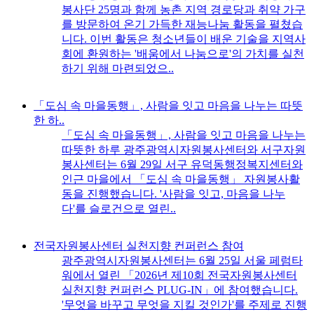
봉사단 25명과 함께 농촌 지역 경로당과 취약 가구
를 방문하여 온기 가득한 재능나눔 활동을 펼쳤습
니다. 이번 활동은 청소년들이 배운 기술을 지역사
회에 환원하는 '배움에서 나눔으로'의 가치를 실천
하기 위해 마련되었으..
「도심 속 마을동행」, 사람을 잇고 마음을 나누는 따뜻
한 하..
「도심 속 마을동행」, 사람을 잇고 마음을 나누는
따뜻한 하루 광주광역시자원봉사센터와 서구자원
봉사센터는 6월 29일 서구 유덕동행정복지센터와
인근 마을에서 「도심 속 마을동행」 자원봉사활
동을 진행했습니다. '사람을 잇고, 마음을 나누
다'를 슬로건으로 열린..
전국자원봉사센터 실천지향 컨퍼런스 참여
광주광역시자원봉사센터는 6월 25일 서울 페럼타
워에서 열린 「2026년 제10회 전국자원봉사센터
실천지향 컨퍼런스 PLUG-IN」에 참여했습니다.
'무엇을 바꾸고 무엇을 지킬 것인가'를 주제로 진행