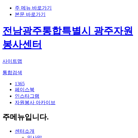
주 메뉴 바로가기
본문 바로가기
전남광주통합특별시 광주자원
봉사센터
사이트맵
통합검색
1365
페이스북
인스타그램
자원봉사 아카이브
주메뉴입니다.
센터소개
인사말