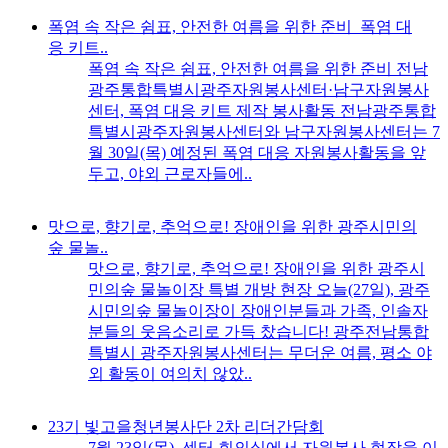
폭염 속 작은 쉼표, 안전한 여름을 위한 준비_폭염 대
응 키트..
폭염 속 작은 쉼표, 안전한 여름을 위한 준비 전남
광주통합특별시광주자원봉사센터·남구자원봉사
센터, 폭염 대응 키트 제작 봉사활동 전남광주통합
특별시광주자원봉사센터와 남구자원봉사센터는 7
월 30일(목) 예정된 폭염 대응 자원봉사활동을 앞
두고, 야외 근로자들에..
맛으로, 향기로, 추억으로! 장애인을 위한 광주시민의
숲 물놀..
맛으로, 향기로, 추억으로! 장애인을 위한 광주시
민의숲 물놀이장 특별 개방 현장 오늘(27일), 광주
시민의숲 물놀이장이 장애인분들과 가족, 인솔자
분들의 웃음소리로 가득 찼습니다! 광주전남통합
특별시 광주자원봉사센터는 무더운 여름, 평소 야
외 활동이 여의치 않았..
23기 빛고을청년봉사단 2차 리더간담회
7월 23일(목), 센터 회의실에서 자원봉사 현장을 이