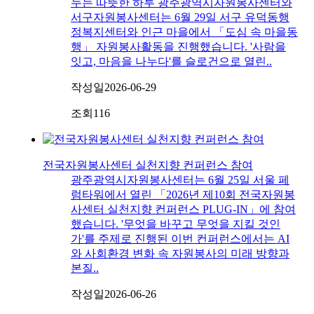
누는 따뜻한 하루 광주광역시자원봉사센터와
서구자원봉사센터는 6월 29일 서구 유덕동행
정복지센터와 인근 마을에서 「도심 속 마을동
행」 자원봉사활동을 진행했습니다. '사람을
잇고, 마음을 나누다'를 슬로건으로 열린..
작성일
2026-06-29
조회
116
전국자원봉사센터 실천지향 컨퍼런스 참여
광주광역시자원봉사센터는 6월 25일 서울 페
럼타워에서 열린 「2026년 제10회 전국자원봉
사센터 실천지향 컨퍼런스 PLUG-IN」에 참여
했습니다. '무엇을 바꾸고 무엇을 지킬 것인
가'를 주제로 진행된 이번 컨퍼런스에서는 AI
와 사회환경 변화 속 자원봉사의 미래 방향과
본질..
작성일
2026-06-26