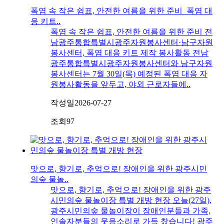
폭염 속 작은 쉼표, 안전한 여름을 위한 준비_폭염 대
응 키트..
폭염 속 작은 쉼표, 안전한 여름을 위한 준비 전
남광주통합특별시광주자원봉사센터·남구자원
봉사센터, 폭염 대응 키트 제작 봉사활동 전남
광주통합특별시광주자원봉사센터와 남구자원
봉사센터는 7월 30일(목) 예정된 폭염 대응 자
원봉사활동을 앞두고, 야외 근로자들에..
작성일
2026-07-27
조회
97
맛으로, 향기로, 추억으로! 장애인을 위한 광주시민
의숲 물놀..
맛으로, 향기로, 추억으로! 장애인을 위한 광주
시민의숲 물놀이장 특별 개방 현장 오늘(27일),
광주시민의숲 물놀이장이 장애인분들과 가족,
인솔자분들의 웃음소리로 가득 찼습니다! 광주