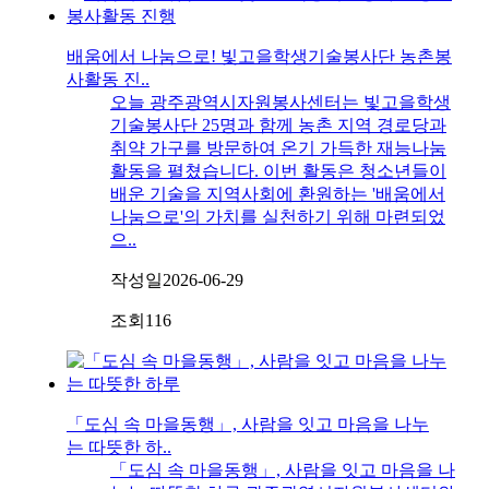
배움에서 나눔으로! 빛고을학생기술봉사단 농촌봉
사활동 진..
오늘 광주광역시자원봉사센터는 빛고을학생
기술봉사단 25명과 함께 농촌 지역 경로당과
취약 가구를 방문하여 온기 가득한 재능나눔
활동을 펼쳤습니다. 이번 활동은 청소년들이
배운 기술을 지역사회에 환원하는 '배움에서
나눔으로'의 가치를 실천하기 위해 마련되었
으..
작성일
2026-06-29
조회
116
「도심 속 마을동행」, 사람을 잇고 마음을 나누
는 따뜻한 하..
「도심 속 마을동행」, 사람을 잇고 마음을 나