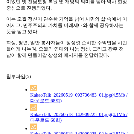
이었던 옛 전남도청 복원 및 개방의 의미를 담아 역사 현장
중심으로 진행되었다.
이는 오월 정신이 단순한 기억을 넘어 시민의 삶 속에서 이
어지고, 민주주의의 가치를 미래세대와 함께 공유하자는
뜻을 담고 있다.
학생, 청년, 일반 봉사자들이 정성껏 준비한 주먹밥을 시민
들에게 나누며, 오월의 연대와 나눔 정신, 그리고 광주·전
남이 함께 만들어갈 상생의 메시지를 전달하였다.
첨부파일(5)
KakaoTalk_20260519_093736483_01.jpg
(4.5Mb /
다운로드 68회)
KakaoTalk_20260518_142909225_01.jpg
(4.1Mb /
다운로드 60회)
KakaoTalk_20260518_142909225_02.jpg
(3.5Mb /