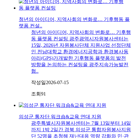
청년의 아이디어, 지역사회의 변화로… 기후행동 플
랫폼 컨설..
청년의 아이디어, 지역사회의 변화로… 기후행
동 플랫폼 컨설팅 광주광역시자원봉사센터는
15일, 2026년 자원봉사단체 지원사업 선정단체
인 전남대학교 환경에너지공학과 환경봉사동
아리(GPS)가개발한 기후행동 플랫폼의 발전
방향을 논의하는 컨설팅을 광주지속가능발전
협..
작성일
2026-07-15
조회
91
의성군 통자단 워크숍&교육 연대 지원
광주특별시자원봉사센터는 7월 13일부터 14일
까지 1박 2일간 경북 의성군 통합자원봉사지원
단 52명을 초청해 재난대응 역량 강화와 민·관