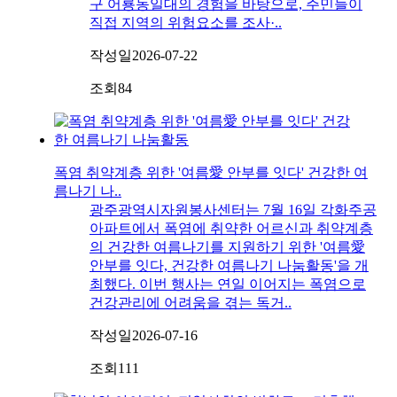
구 어룡동일대의 경험을 바탕으로, 주민들이
직접 지역의 위험요소를 조사·..
작성일
2026-07-22
조회
84
폭염 취약계층 위한 '여름愛 안부를 잇다' 건강한 여
름나기 나..
광주광역시자원봉사센터는 7월 16일 각화주공
아파트에서 폭염에 취약한 어르신과 취약계층
의 건강한 여름나기를 지원하기 위한 '여름愛
안부를 잇다, 건강한 여름나기 나눔활동'을 개
최했다. 이번 행사는 연일 이어지는 폭염으로
건강관리에 어려움을 겪는 독거..
작성일
2026-07-16
조회
111