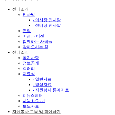
센터소개
인사말
- 이사장 인사말
- 센터장 인사말
연혁
미션과 비전
함께하는 사람들
찾아오시는 길
센터소식
공지사항
정보공개
갤러리
자료실
- 일반자료
- 영상자료
- 자원봉사 통계자료
E-뉴스레터
나눔 is Good
보도자료
자원봉사 교육 및 참여하기