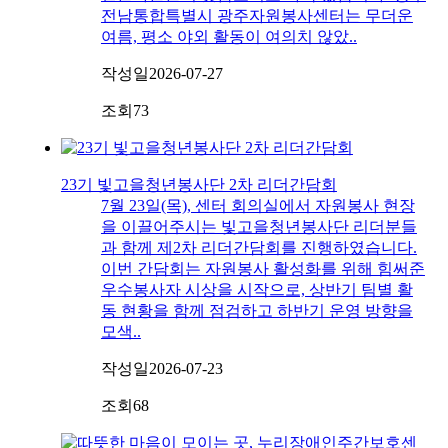
전남통합특별시 광주자원봉사센터는 무더운
여름, 평소 야외 활동이 여의치 않았..
작성일
2026-07-27
조회
73
23기 빛고을청년봉사단 2차 리더간담회
7월 23일(목), 센터 회의실에서 자원봉사 현장
을 이끌어주시는 빛고을청년봉사단 리더분들
과 함께 제2차 리더간담회를 진행하였습니다.
이번 간담회는 자원봉사 활성화를 위해 힘써준
우수봉사자 시상을 시작으로, 상반기 팀별 활
동 현황을 함께 점검하고 하반기 운영 방향을
모색..
작성일
2026-07-23
조회
68