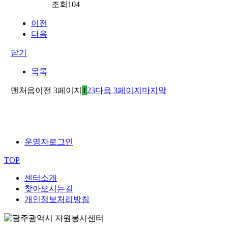
조회
104
이전
다음
닫기
목록
맨처음
이전 3페이지
1
2
3
다음 3페이지
마지막
운영자로그인
TOP
센터소개
찾아오시는길
개인정보처리방침