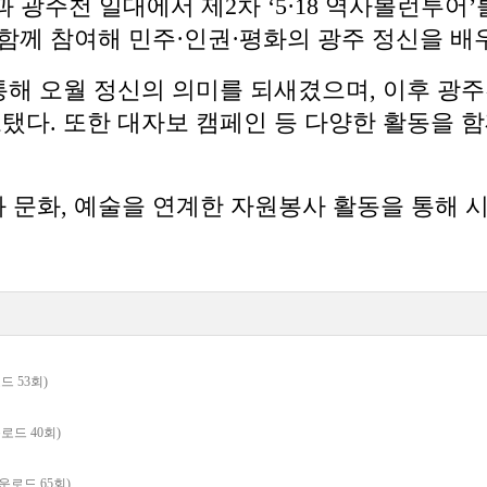
과 광주천 일대에서 제2차 ‘5·18 역사볼런투어
함께 참여해 민주·인권·평화의 광주 정신을 배
통해 오월 정신의 의미를 되새겼으며, 이후 광
탰다. 또한 대자보 캠페인 등 다양한 활동을 
문화, 예술을 연계한 자원봉사 활동을 통해 
로드 53회)
운로드 40회)
 다운로드 65회)