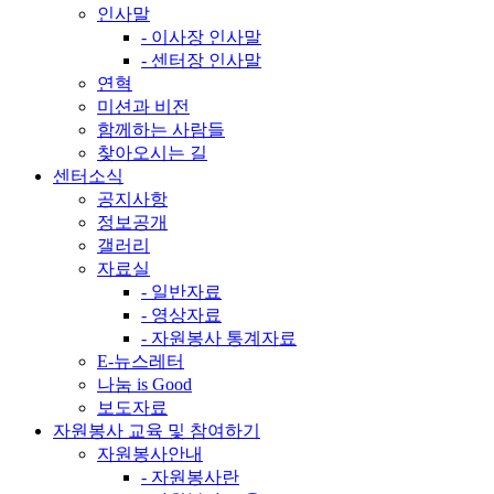
인사말
- 이사장 인사말
- 센터장 인사말
연혁
미션과 비전
함께하는 사람들
찾아오시는 길
센터소식
공지사항
정보공개
갤러리
자료실
- 일반자료
- 영상자료
- 자원봉사 통계자료
E-뉴스레터
나눔 is Good
보도자료
자원봉사 교육 및 참여하기
자원봉사안내
- 자원봉사란