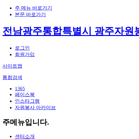
주 메뉴 바로가기
본문 바로가기
전남광주통합특별시 광주자원
로그인
회원가입
사이트맵
통합검색
1365
페이스북
인스타그램
자원봉사 아카이브
주메뉴입니다.
센터소개