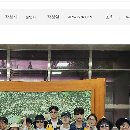
작성자
작성일
조회
운영자
2026-05-26 17:21
182