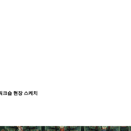
동워크숍 현장 스케치