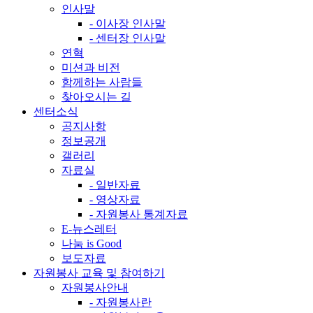
인사말
- 이사장 인사말
- 센터장 인사말
연혁
미션과 비전
함께하는 사람들
찾아오시는 길
센터소식
공지사항
정보공개
갤러리
자료실
- 일반자료
- 영상자료
- 자원봉사 통계자료
E-뉴스레터
나눔 is Good
보도자료
자원봉사 교육 및 참여하기
자원봉사안내
- 자원봉사란