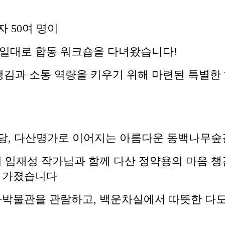
자 50여 명이
 일대로 합동 워크숍을 다녀왔습니다!
김과 소통 역량을 키우기 위해 마련된 특별한
산초당, 다산명가로 이어지는 아름다운 동백나무
 임재성 작가님과 함께 다산 정약용의 마음 
을 가졌습니다
자박물관을 관람하고, 백운차실에서 따뜻한 다도