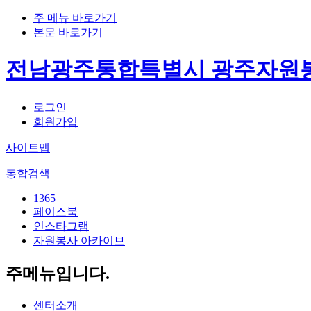
주 메뉴 바로가기
본문 바로가기
전남광주통합특별시 광주자원
로그인
회원가입
사이트맵
통합검색
1365
페이스북
인스타그램
자원봉사 아카이브
주메뉴입니다.
센터소개