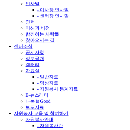
인사말
- 이사장 인사말
- 센터장 인사말
연혁
미션과 비전
함께하는 사람들
찾아오시는 길
센터소식
공지사항
정보공개
갤러리
자료실
- 일반자료
- 영상자료
- 자원봉사 통계자료
E-뉴스레터
나눔 is Good
보도자료
자원봉사 교육 및 참여하기
자원봉사안내
- 자원봉사란