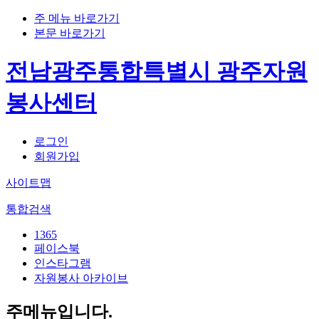
주 메뉴 바로가기
본문 바로가기
전남광주통합특별시 광주자원
봉사센터
로그인
회원가입
사이트맵
통합검색
1365
페이스북
인스타그램
자원봉사 아카이브
주메뉴입니다.