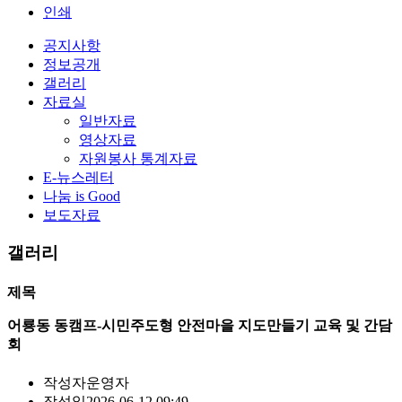
인쇄
공지사항
정보공개
갤러리
자료실
일반자료
영상자료
자원봉사 통계자료
E-뉴스레터
나눔 is Good
보도자료
갤러리
제목
어룡동 동캠프-시민주도형 안전마을 지도만들기 교육 및 간담
회
작성자
운영자
작성일
2026-06-12 09:49