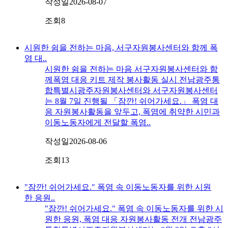
작성일
2026-08-07
조회
8
시원한 쉼을 전하는 마음, 서구자원봉사센터와 함께 폭
염 대..
시원한 쉼을 전하는 마음 서구자원봉사센터와 함
께폭염 대응 키트 제작 봉사활동 실시 전남광주통
합특별시광주자원봉사센터와 서구자원봉사센터
는 8월 7일 진행될 「잠깐! 쉬어가세요.」 폭염 대
응 자원봉사활동을 앞두고, 폭염에 취약한 시민과
이동노동자에게 전달할 폭염..
작성일
2026-08-06
조회
13
"잠깐! 쉬어가세요." 폭염 속 이동노동자를 위한 시원
한 응원..
"잠깐! 쉬어가세요." 폭염 속 이동노동자를 위한 시
원한 응원, 폭염 대응 자원봉사활동 전개 전남광주