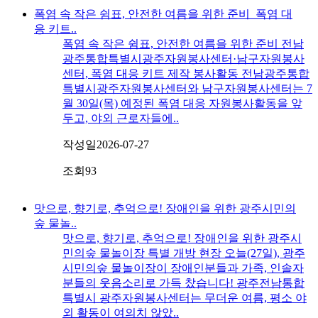
폭염 속 작은 쉼표, 안전한 여름을 위한 준비_폭염 대
응 키트..
폭염 속 작은 쉼표, 안전한 여름을 위한 준비 전남
광주통합특별시광주자원봉사센터·남구자원봉사
센터, 폭염 대응 키트 제작 봉사활동 전남광주통합
특별시광주자원봉사센터와 남구자원봉사센터는 7
월 30일(목) 예정된 폭염 대응 자원봉사활동을 앞
두고, 야외 근로자들에..
작성일
2026-07-27
조회
93
맛으로, 향기로, 추억으로! 장애인을 위한 광주시민의
숲 물놀..
맛으로, 향기로, 추억으로! 장애인을 위한 광주시
민의숲 물놀이장 특별 개방 현장 오늘(27일), 광주
시민의숲 물놀이장이 장애인분들과 가족, 인솔자
분들의 웃음소리로 가득 찼습니다! 광주전남통합
특별시 광주자원봉사센터는 무더운 여름, 평소 야
외 활동이 여의치 않았..