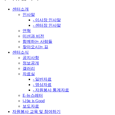
센터소개
인사말
- 이사장 인사말
- 센터장 인사말
연혁
미션과 비전
함께하는 사람들
찾아오시는 길
센터소식
공지사항
정보공개
갤러리
자료실
- 일반자료
- 영상자료
- 자원봉사 통계자료
E-뉴스레터
나눔 is Good
보도자료
자원봉사 교육 및 참여하기