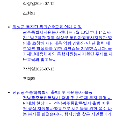
작성일
2026-07-15
조회
91
의성군 통자단 워크숍&교육 연대 지원
광주특별시자원봉사센터는 7월 13일부터 14일까
지 1박 2일간 경북 의성군 통합자원봉사지원단 52
명을 초청해 재난대응 역량 강화와 민·관 협력 네
트워크 활성화를 위한 워크숍을 지원했습니다. 국
가재난대응체계와 통합자원봉사지원단 주제로 재
난교육과 빛고을..
작성일
2026-07-13
조회
85
전남광주통합특별시 출범! 첫 자원봉사 활동
전남광주통합특별시 출범 및 반도체 투자 환영 시
민대회 현장에서 전남광주통합특별시 출범 이후
첫 공식 자원봉사활동으로 시민들을 위한 음수 나
눔 봉사를 펼쳤습니다. 행사장을 찾은 시민들에게