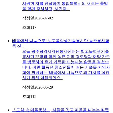
시원한 차를 전달하며 통합특별시의 새로운 출발
을 함께 축하하고, 시민과 ..
작성일
2026-07-02
조회
117
배움에서 나눔으로! 빛고을학생기술봉사단 농촌봉사활
동 진..
오늘 광주광역시자원봉사센터는 빛고을학생기술
봉사단 25명과 함께 농촌 지역 경로당과 취약 가구
를 방문하여 온기 가득한 재능나눔 활동을 펼쳤습
니다. 이번 활동은 청소년들이 배운 기술을 지역사
회에 환원하는 '배움에서 나눔으로'의 가치를 실천
하기 위해 마련되었으..
작성일
2026-06-29
조회
115
「도심 속 마을동행」, 사람을 잇고 마음을 나누는 따뜻