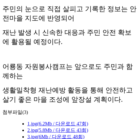
주민의 눈으로 직접 살피고 기록한 정보는 안
전마을 지도에 반영되어
재난 발생 시 신속한 대응과 주민 안전 확보
에 활용될 예정이다.
어룡동 자원봉사캠프는 앞으로도 주민과 함
께하는
생활밀착형 재난예방 활동을 통해 안전하고
살기 좋은 마을 조성에 앞장설 계획이다.
첨부파일(3)
1.jpg
(6.2Mb / 다운로드 47회)
2.jpg
(5.8Mb / 다운로드 43회)
3.jpg
(6Mb / 다운로드 48회)