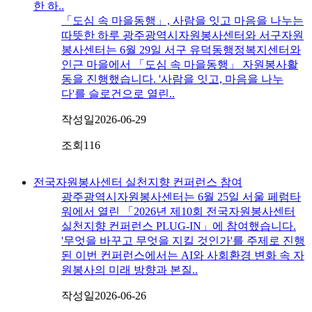
한 하..
「도심 속 마을동행」, 사람을 잇고 마음을 나누는
따뜻한 하루 광주광역시자원봉사센터와 서구자원
봉사센터는 6월 29일 서구 유덕동행정복지센터와
인근 마을에서 「도심 속 마을동행」 자원봉사활
동을 진행했습니다. '사람을 잇고, 마음을 나누
다'를 슬로건으로 열린..
작성일
2026-06-29
조회
116
전국자원봉사센터 실천지향 컨퍼런스 참여
광주광역시자원봉사센터는 6월 25일 서울 페럼타
워에서 열린 「2026년 제10회 전국자원봉사센터
실천지향 컨퍼런스 PLUG-IN」에 참여했습니다.
'무엇을 바꾸고 무엇을 지킬 것인가'를 주제로 진행
된 이번 컨퍼런스에서는 AI와 사회환경 변화 속 자
원봉사의 미래 방향과 본질..
작성일
2026-06-26