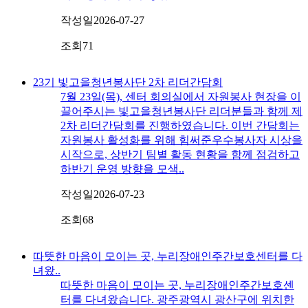
작성일
2026-07-27
조회
71
23기 빛고을청년봉사단 2차 리더간담회
7월 23일(목), 센터 회의실에서 자원봉사 현장을 이
끌어주시는 빛고을청년봉사단 리더분들과 함께 제
2차 리더간담회를 진행하였습니다. 이번 간담회는
자원봉사 활성화를 위해 힘써준우수봉사자 시상을
시작으로, 상반기 팀별 활동 현황을 함께 점검하고
하반기 운영 방향을 모색..
작성일
2026-07-23
조회
68
따뜻한 마음이 모이는 곳, 누리장애인주간보호센터를 다
녀왔..
따뜻한 마음이 모이는 곳, 누리장애인주간보호센
터를 다녀왔습니다. 광주광역시 광산구에 위치한