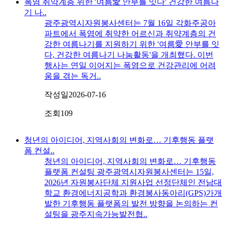
폭염 취약계층 위한 '여름愛 안부를 잇다' 건강한 여름나
기 나..
광주광역시자원봉사센터는 7월 16일 각화주공아
파트에서 폭염에 취약한 어르신과 취약계층의 건
강한 여름나기를 지원하기 위한 '여름愛 안부를 잇
다, 건강한 여름나기 나눔활동'을 개최했다. 이번
행사는 연일 이어지는 폭염으로 건강관리에 어려
움을 겪는 독거..
작성일
2026-07-16
조회
109
청년의 아이디어, 지역사회의 변화로… 기후행동 플랫
폼 컨설..
청년의 아이디어, 지역사회의 변화로… 기후행동
플랫폼 컨설팅 광주광역시자원봉사센터는 15일,
2026년 자원봉사단체 지원사업 선정단체인 전남대
학교 환경에너지공학과 환경봉사동아리(GPS)가개
발한 기후행동 플랫폼의 발전 방향을 논의하는 컨
설팅을 광주지속가능발전협..