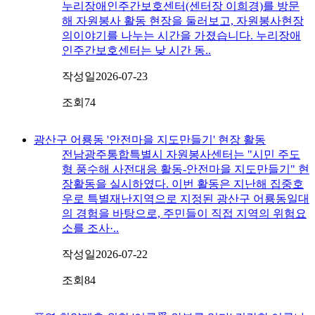
누리장애인주간보호센터(센터장 이희경)를 방문
해 자원봉사 활동 현장을 둘러보고, 자원봉사현장
의이야기를 나누는 시간을 가졌습니다. 누리장애
인주간보호센터는 낮 시간 동..
작성일
2026-07-23
조회
74
광산구 어룡동 '안전마을 지도만들기' 현장 활동
전남광주통합특별시 자원봉사센터는 "시민 주도
형 풍수해 사전대응 활동-안전마을 지도만들기" 현
장활동을 실시하였다. 이번 활동은 지난해 집중호
우로 특별재난지역으로 지정된 광산구 어룡동일대
의 경험을 바탕으로, 주민들이 직접 지역의 위험요
소를 조사·..
작성일
2026-07-22
조회
84