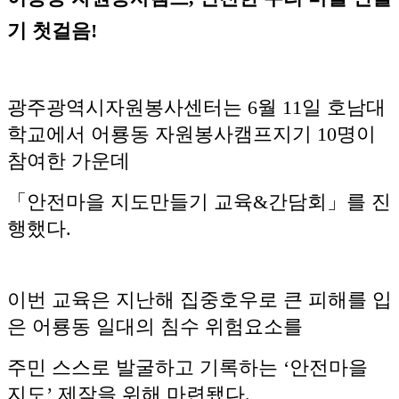
기 첫걸음!
광주광역시자원봉사센터는 6월 11일 호남대
학교에서 어룡동 자원봉사캠프지기 10명이
참여한 가운데
「안전마을 지도만들기 교육&간담회」를 진
행했다.
이번 교육은 지난해 집중호우로 큰 피해를 입
은 어룡동 일대의 침수 위험요소를
주민 스스로 발굴하고 기록하는 ‘안전마을
지도’ 제작을 위해 마련됐다.