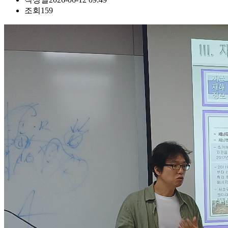
조회
159