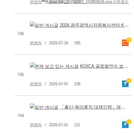
운영자
2026-07-20
134
2026 광주광역시자원봉사센터 KOICA 글로벌연수 보조인력 채용 재공고
746
+3
운영자
2026-07-16
185
KOICA 글로벌연수 보조인력 채용 공고
745
+3
운영자
2026-07-01
236
「출산⋅육아휴직 대체인력」채용 공고
744
+1
운영자
2026-07-01
211