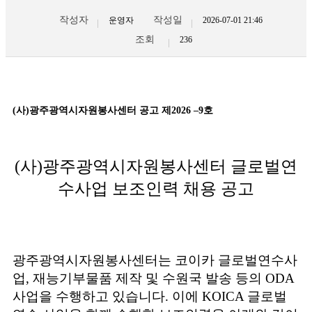
작성자
작성일
운영자
2026-07-01 21:46
조회
236
(
사
)
광주광역시자원봉사센터 공고 제
2026
–
9
호
(
사
)
광주광역시자원봉사센터 글로벌연
수사업 보조인력 채용 공고
광주광역시자원봉사센터는 코이카 글로벌연수사
업
,
재능기부물품 제작 및 수원국 발송 등의
ODA
사업을 수행하고 있습니다
.
이에
KOICA
글로벌