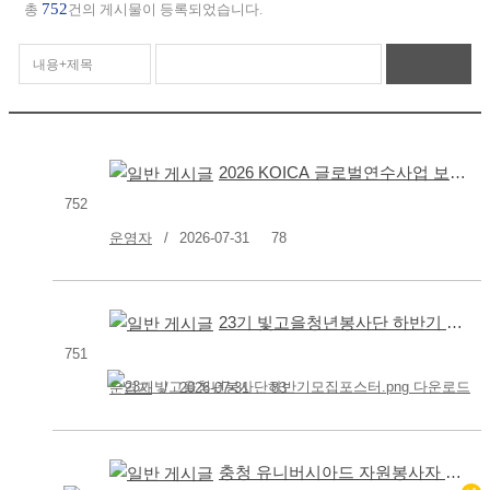
752
총
건의 게시물이 등록되었습니다.
2026 KOICA 글로벌연수사업 보조인력 최종 결과 안내
752
운영자
2026-07-31
78
23기 빛고을청년봉사단 하반기 인원모집
751
운영자
2026-07-31
83
충청 유니버시아드 자원봉사자 모집