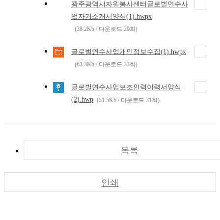
광주광역시자원봉사센터글로벌연수사
업자기소개서양식(1).hwpx
(38.2Kb / 다운로드 29회)
글로벌연수사업개인정보수집(1).hwpx
(63.3Kb / 다운로드 33회)
글로벌연수사업보조인력이력서양식
(2).hwp
(51.5Kb / 다운로드 31회)
목록
인쇄