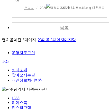
737
운영자
2026-03-10
320
목록
맨처음
이전 3페이지
1
2
3
다음 3페이지
마지막
운영자로그인
TOP
센터소개
찾아오시는길
개인정보처리방침
1365
페이스북
인스타그램