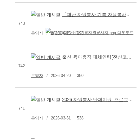
「재난 자원봉사 기록 자원봉사자」 모집
743
운영자
2026-06-15
193
출산⋅육아휴직 대체인력(전산코디네이터) 채용 결과 발표
742
운영자
2026-04-20
380
2026 자원봉사 단체지원 프로그램 공모사업 선정 결과
741
운영자
2026-03-31
538