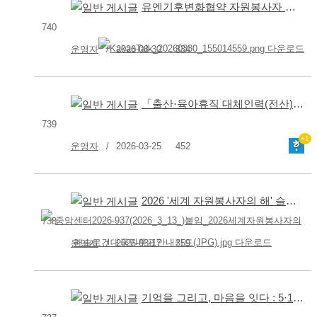
유엔기후변화협약 자원봉사자 추가모집
740
운영자
2026-03-30
334
「출산⋅육아휴직 대체인력(전산)」채용 재공고
739
+1
운영자
2026-03-25
452
2026 '세계 자원봉사자의 해' 슬로건 대국민 투표 안내
738
운영자
2026-03-17
359
기억을 그리고, 마음을 잇다 : 5·18 기념 책갈피 그리기 대회