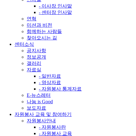
- 이사장 인사말
- 센터장 인사말
연혁
미션과 비전
함께하는 사람들
찾아오시는 길
센터소식
공지사항
정보공개
갤러리
자료실
- 일반자료
- 영상자료
- 자원봉사 통계자료
E-뉴스레터
나눔 is Good
보도자료
자원봉사 교육 및 참여하기
자원봉사안내
- 자원봉사란
- 자원봉사 교육