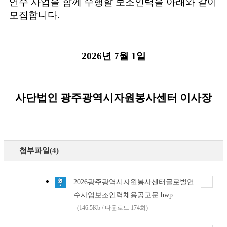
연수 사업을 함께 수행할 보조인력을 아래와 같이
모집합니다
.
2026
년
7
월
1
일
사단법인 광주광역시자원봉사센터 이사장
첨부파일(4)
2026광주광역시자원봉사센터글로벌연
수사업보조인력채용공고문.hwp
(146.5Kb / 다운로드 174회)