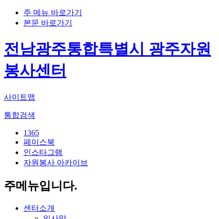
주 메뉴 바로가기
본문 바로가기
전남광주통합특별시 광주자원
봉사센터
사이트맵
통합검색
1365
페이스북
인스타그램
자원봉사 아카이브
주메뉴입니다.
센터소개
인사말