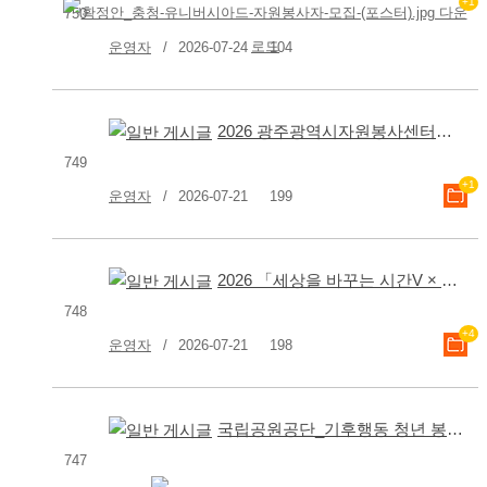
+1
750
운영자
2026-07-24
104
2026 광주광역시자원봉사센터「출산⋅육아휴직 대체인력」채용 재공고
749
+1
운영자
2026-07-21
199
2026 「세상을 바꾸는 시간V × 광주특별시」 참가자 모집 공고
748
+4
운영자
2026-07-21
198
국립공원공단_기후행동 청년 봉사단 모집
747