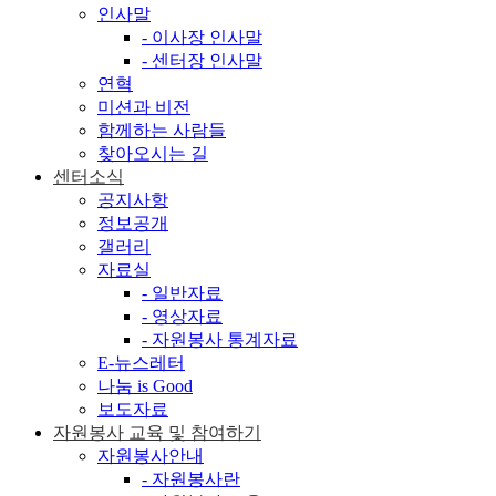
인사말
- 이사장 인사말
- 센터장 인사말
연혁
미션과 비전
함께하는 사람들
찾아오시는 길
센터소식
공지사항
정보공개
갤러리
자료실
- 일반자료
- 영상자료
- 자원봉사 통계자료
E-뉴스레터
나눔 is Good
보도자료
자원봉사 교육 및 참여하기
자원봉사안내
- 자원봉사란