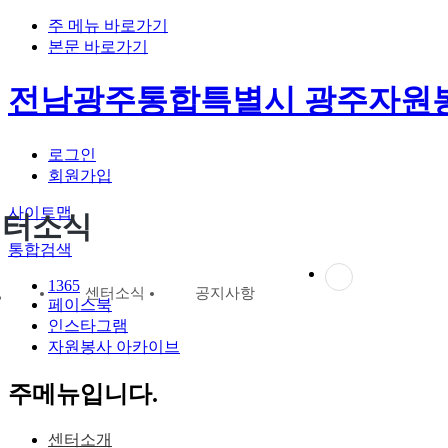
주 메뉴 바로가기
본문 바로가기
전남광주통합특별시 광주자원
로그인
회원가입
사이트맵
센터소식
통합검색
1365
센터소식
공지사항
페이스북
인스타그램
자원봉사 아카이브
주메뉴입니다.
센터소개