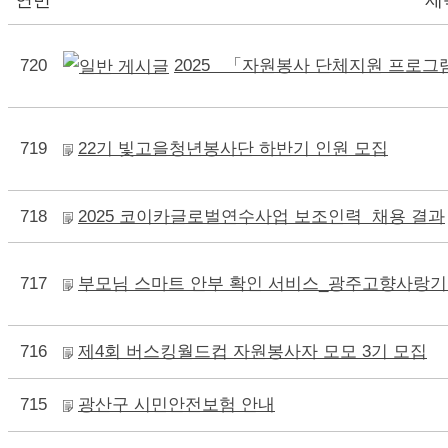
720
2025 「자원봉사 단체지원 프로그
719
22기 빛고을청년봉사단 하반기 인원 모집
718
2025 코이카글로벌연수사업 보조인력 채용 결과
717
부모님 스마트 안부 확인 서비스_광주고향사랑기부
716
제4회 버스킹월드컵 자원봉사자 모모 3기 모집
715
광산구 시민안전보험 안내