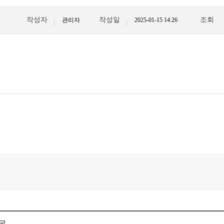
작성자
작성일
조회
관리자
2025-01-15 14:26
목