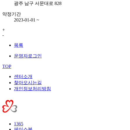
광주 남구 서문대로 828
약정기간
2023-01-01 ~
50m
+
-
목록
운영자로그인
TOP
센터소개
찾아오시는길
개인정보처리방침
1365
페이스북