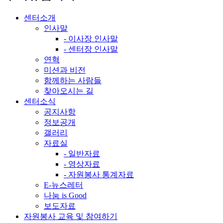
센터소개
인사말
- 이사장 인사말
- 센터장 인사말
연혁
미션과 비전
함께하는 사람들
찾아오시는 길
센터소식
공지사항
정보공개
갤러리
자료실
- 일반자료
- 영상자료
- 자원봉사 통계자료
E-뉴스레터
나눔 is Good
보도자료
자원봉사 교육 및 참여하기