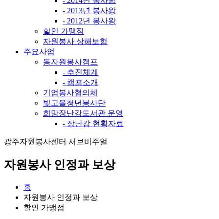
- 2014년 봉사왕
- 2013년 봉사왕
- 2012년 봉사왕
할인 가맹점
자원봉사 상해보험
주요사업
동자원봉사캠프
- 추진체계
- 캠프소개
기업봉사협의체
빛고을청년봉사단
희망장난감도서관 운영
- 장난감 현황자료
광주자원봉사센터 서브비주얼
자원봉사 인정과 보상
홈
자원봉사 인정과 보상
할인 가맹점