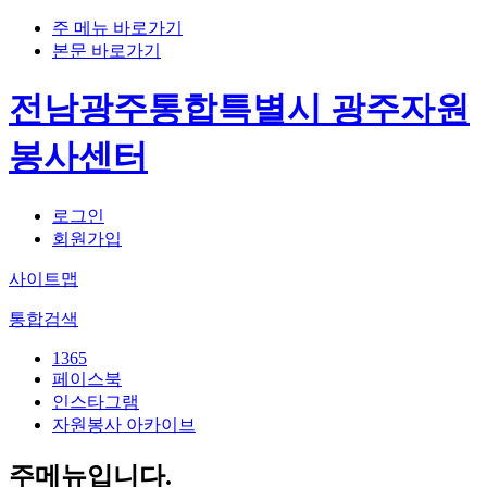
주 메뉴 바로가기
본문 바로가기
전남광주통합특별시 광주자원
봉사센터
로그인
회원가입
사이트맵
통합검색
1365
페이스북
인스타그램
자원봉사 아카이브
주메뉴입니다.