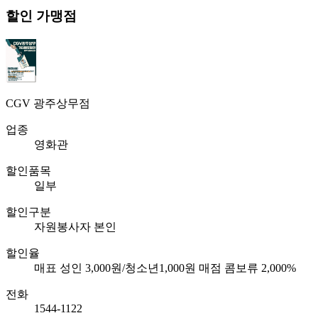
할인 가맹점
CGV 광주상무점
업종
영화관
할인품목
일부
할인구분
자원봉사자 본인
할인율
매표 성인 3,000원/청소년1,000원 매점 콤보류 2,000%
전화
1544-1122