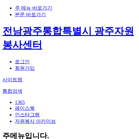
주 메뉴 바로가기
본문 바로가기
전남광주통합특별시 광주자원
봉사센터
로그인
회원가입
사이트맵
통합검색
1365
페이스북
인스타그램
자원봉사 아카이브
주메뉴입니다.