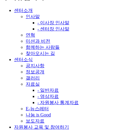
센터소개
인사말
- 이사장 인사말
- 센터장 인사말
연혁
미션과 비전
함께하는 사람들
찾아오시는 길
센터소식
공지사항
정보공개
갤러리
자료실
- 일반자료
- 영상자료
- 자원봉사 통계자료
E-뉴스레터
나눔 is Good
보도자료
자원봉사 교육 및 참여하기