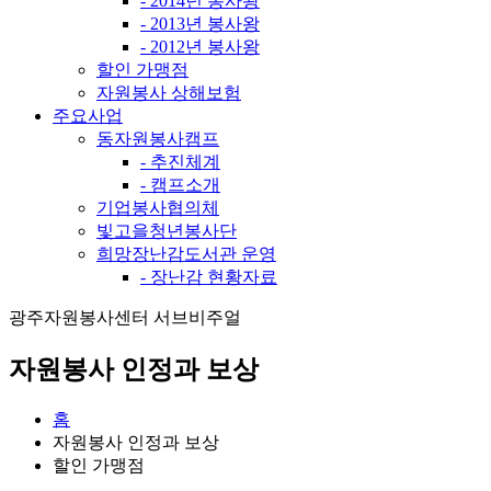
- 2014년 봉사왕
- 2013년 봉사왕
- 2012년 봉사왕
할인 가맹점
자원봉사 상해보험
주요사업
동자원봉사캠프
- 추진체계
- 캠프소개
기업봉사협의체
빛고을청년봉사단
희망장난감도서관 운영
- 장난감 현황자료
광주자원봉사센터 서브비주얼
자원봉사 인정과 보상
홈
자원봉사 인정과 보상
할인 가맹점