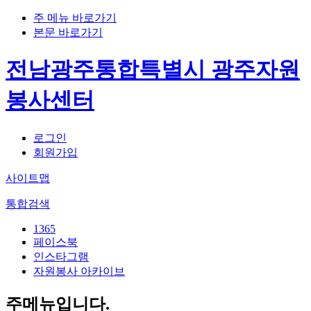
주 메뉴 바로가기
본문 바로가기
전남광주통합특별시 광주자원
봉사센터
로그인
회원가입
사이트맵
통합검색
1365
페이스북
인스타그램
자원봉사 아카이브
주메뉴입니다.