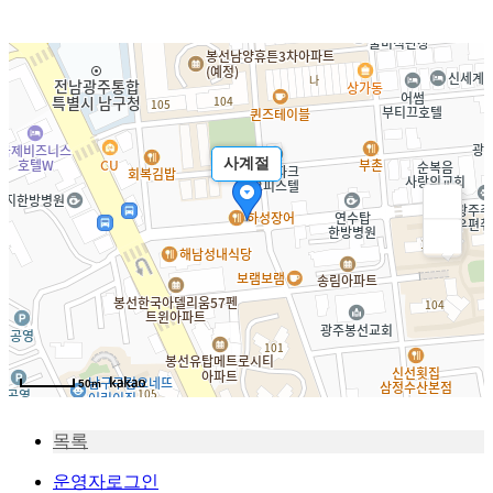
사계절
50m
목록
운영자로그인