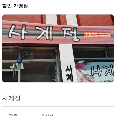
할인 가맹점
사계절