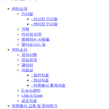
센터소개
인사말
- 이사장 인사말
- 센터장 인사말
연혁
미션과 비전
함께하는 사람들
찾아오시는 길
센터소식
공지사항
정보공개
갤러리
자료실
- 일반자료
- 영상자료
- 자원봉사 통계자료
E-뉴스레터
나눔 is Good
보도자료
자원봉사 교육 및 참여하기