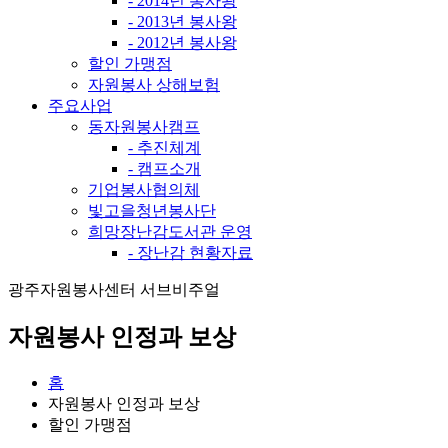
- 2014년 봉사왕
- 2013년 봉사왕
- 2012년 봉사왕
할인 가맹점
자원봉사 상해보험
주요사업
동자원봉사캠프
- 추진체계
- 캠프소개
기업봉사협의체
빛고을청년봉사단
희망장난감도서관 운영
- 장난감 현황자료
광주자원봉사센터 서브비주얼
자원봉사 인정과 보상
홈
자원봉사 인정과 보상
할인 가맹점