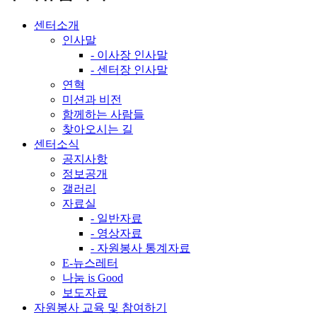
센터소개
인사말
- 이사장 인사말
- 센터장 인사말
연혁
미션과 비전
함께하는 사람들
찾아오시는 길
센터소식
공지사항
정보공개
갤러리
자료실
- 일반자료
- 영상자료
- 자원봉사 통계자료
E-뉴스레터
나눔 is Good
보도자료
자원봉사 교육 및 참여하기