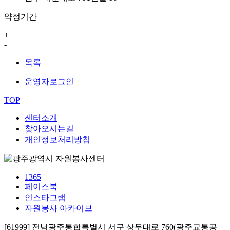
약정기간
+
-
목록
운영자로그인
TOP
센터소개
찾아오시는길
개인정보처리방침
1365
페이스북
인스타그램
자원봉사 아카이브
[61999] 전남광주통합특별시 서구 상무대로 760(광주교통공