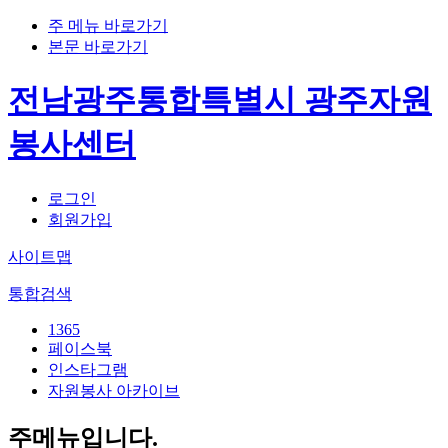
주 메뉴 바로가기
본문 바로가기
전남광주통합특별시 광주자원
봉사센터
로그인
회원가입
사이트맵
통합검색
1365
페이스북
인스타그램
자원봉사 아카이브
주메뉴입니다.