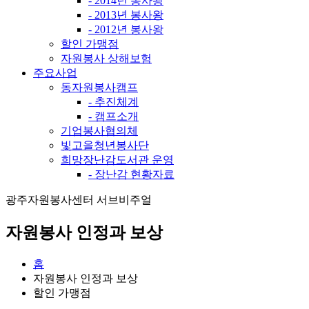
- 2014년 봉사왕
- 2013년 봉사왕
- 2012년 봉사왕
할인 가맹점
자원봉사 상해보험
주요사업
동자원봉사캠프
- 추진체계
- 캠프소개
기업봉사협의체
빛고을청년봉사단
희망장난감도서관 운영
- 장난감 현황자료
광주자원봉사센터 서브비주얼
자원봉사 인정과 보상
홈
자원봉사 인정과 보상
할인 가맹점