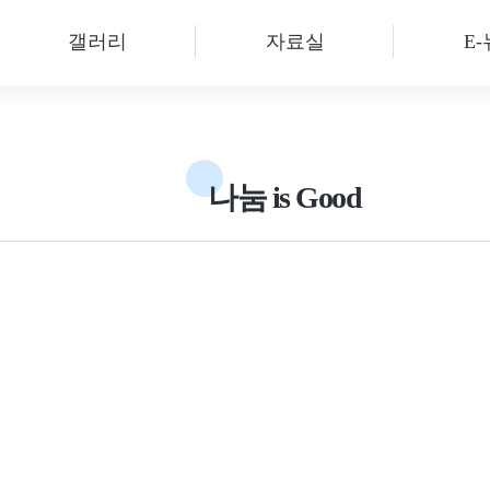
갤러리
자료실
E
나눔 is Good