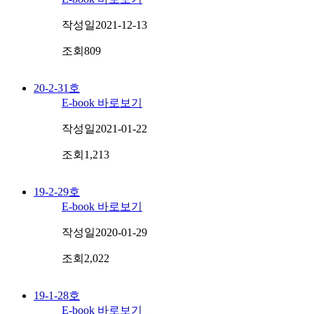
작성일
2021-12-13
조회
809
20-2-31호
E-book 바로보기
작성일
2021-01-22
조회
1,213
19-2-29호
E-book 바로보기
작성일
2020-01-29
조회
2,022
19-1-28호
E-book 바로보기