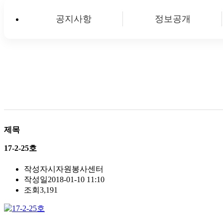
공지사항
정보공개
제목
17-2-25호
작성자
시자원봉사센터
작성일
2018-01-10 11:10
조회
3,191