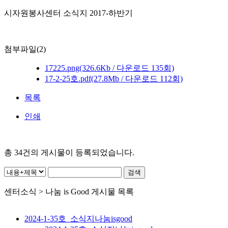
시자원봉사센터 소식지 2017-하반기
첨부파일(2)
17225.png
(326.6Kb / 다운로드 135회)
17-2-25호.pdf
(27.8Mb / 다운로드 112회)
목록
인쇄
총
34
건의 게시물이 등록되었습니다.
센터소식 > 나눔 is Good 게시물 목록
2024-1-35호_소식지나눔isgood