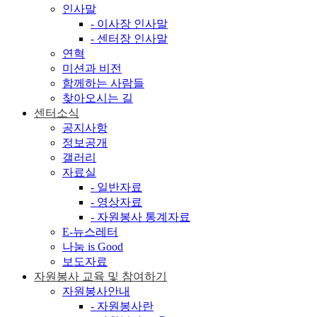
인사말
- 이사장 인사말
- 센터장 인사말
연혁
미션과 비전
함께하는 사람들
찾아오시는 길
센터소식
공지사항
정보공개
갤러리
자료실
- 일반자료
- 영상자료
- 자원봉사 통계자료
E-뉴스레터
나눔 is Good
보도자료
자원봉사 교육 및 참여하기
자원봉사안내
- 자원봉사란