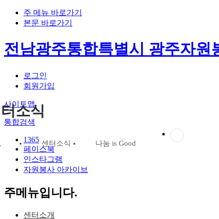
주 메뉴 바로가기
본문 바로가기
전남광주통합특별시 광주자원
로그인
회원가입
사이트맵
센터소식
통합검색
1365
센터소식
나눔 is Good
페이스북
인스타그램
자원봉사 아카이브
주메뉴입니다.
센터소개