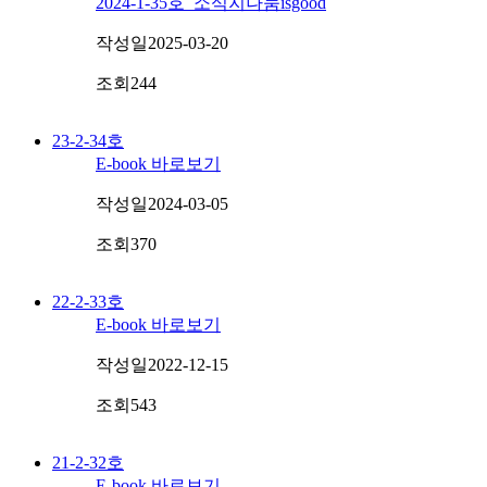
2024-1-35호_소식지나눔isgood
작성일
2025-03-20
조회
244
23-2-34호
E-book 바로보기
작성일
2024-03-05
조회
370
22-2-33호
E-book 바로보기
작성일
2022-12-15
조회
543
21-2-32호
E-book 바로보기