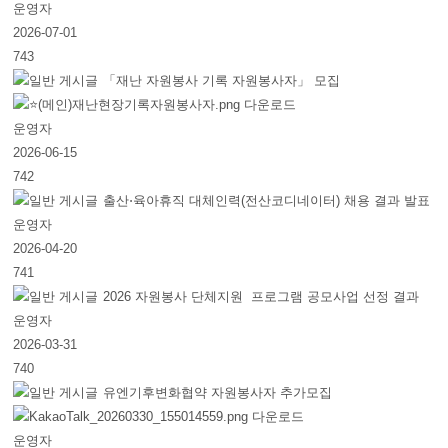
운영자
2026-07-01
743
「재난 자원봉사 기록 자원봉사자」 모집
운영자
2026-06-15
742
출산⋅육아휴직 대체인력(전산코디네이터) 채용 결과 발표
운영자
2026-04-20
741
2026 자원봉사 단체지원 프로그램 공모사업 선정 결과
운영자
2026-03-31
740
유엔기후변화협약 자원봉사자 추가모집
운영자