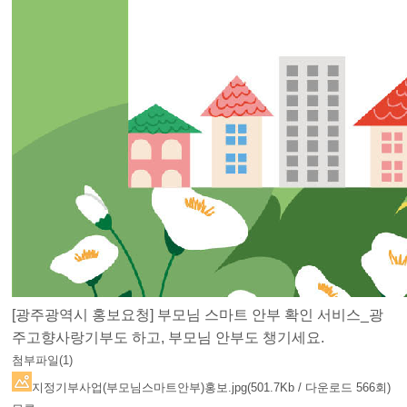
[광주광역시 홍보요청] 부모님 스마트 안부 확인 서비스_광
주고향사랑기부도 하고, 부모님 안부도 챙기세요.
첨부파일(1)
지정기부사업(부모님스마트안부)홍보.jpg
(501.7Kb / 다운로드 566회)