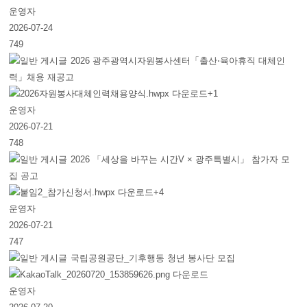
운영자
2026-07-24
749
2026 광주광역시자원봉사센터「출산⋅육아휴직 대체인
력」채용 재공고
+1
운영자
2026-07-21
748
2026 「세상을 바꾸는 시간V × 광주특별시」 참가자 모
집 공고
+4
운영자
2026-07-21
747
국립공원공단_기후행동 청년 봉사단 모집
운영자