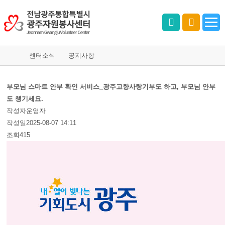
센터소식
공지사항
부모님 스마트 안부 확인 서비스_광주고향사랑기부도 하고, 부모님 안부
도 챙기세요.
작성자
운영자
작성일
2025-08-07 14:11
조회
415