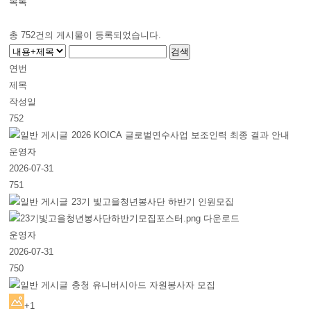
목록
총
752
건의 게시물이 등록되었습니다.
연번
제목
작성일
752
2026 KOICA 글로벌연수사업 보조인력 최종 결과 안내
운영자
2026-07-31
751
23기 빛고을청년봉사단 하반기 인원모집
운영자
2026-07-31
750
충청 유니버시아드 자원봉사자 모집
+1