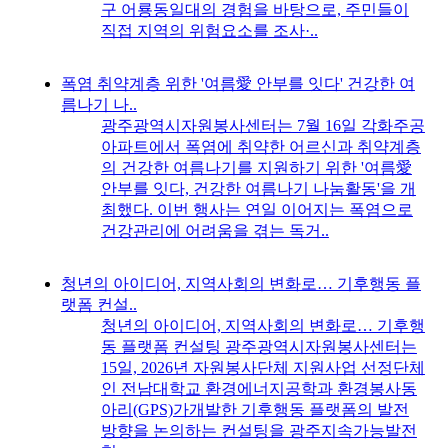
구 어룡동일대의 경험을 바탕으로, 주민들이
직접 지역의 위험요소를 조사·..
폭염 취약계층 위한 '여름愛 안부를 잇다' 건강한 여
름나기 나..
광주광역시자원봉사센터는 7월 16일 각화주공
아파트에서 폭염에 취약한 어르신과 취약계층
의 건강한 여름나기를 지원하기 위한 '여름愛
안부를 잇다, 건강한 여름나기 나눔활동'을 개
최했다. 이번 행사는 연일 이어지는 폭염으로
건강관리에 어려움을 겪는 독거..
청년의 아이디어, 지역사회의 변화로… 기후행동 플
랫폼 컨설..
청년의 아이디어, 지역사회의 변화로… 기후행
동 플랫폼 컨설팅 광주광역시자원봉사센터는
15일, 2026년 자원봉사단체 지원사업 선정단체
인 전남대학교 환경에너지공학과 환경봉사동
아리(GPS)가개발한 기후행동 플랫폼의 발전
방향을 논의하는 컨설팅을 광주지속가능발전