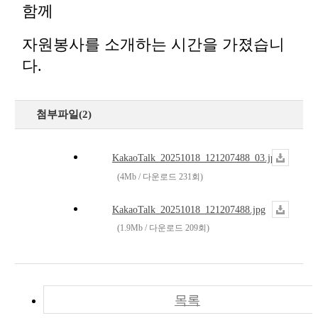
함께
자원봉사를 소개하는 시간을 가졌습니
다.
첨부파일(2)
KakaoTalk_20251018_121207488_03.jpg
(4Mb / 다운로드 231회)
KakaoTalk_20251018_121207488.jpg
(1.9Mb / 다운로드 209회)
목록