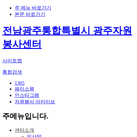
주 메뉴 바로가기
본문 바로가기
전남광주통합특별시 광주자원
봉사센터
사이트맵
통합검색
1365
페이스북
인스타그램
자원봉사 아카이브
주메뉴입니다.
센터소개
인사말