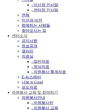
- 이사장 인사말
- 센터장 인사말
연혁
미션과 비전
함께하는 사람들
찾아오시는 길
센터소식
공지사항
정보공개
갤러리
자료실
- 일반자료
- 영상자료
- 자원봉사 통계자료
E-뉴스레터
나눔 is Good
보도자료
자원봉사 교육 및 참여하기
자원봉사안내
- 자원봉사란
- 자원봉사 교육