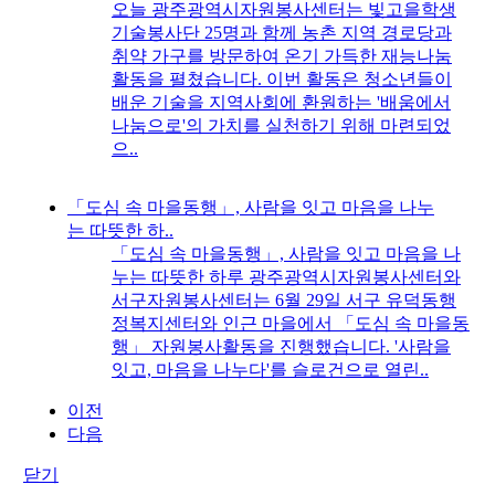
오늘 광주광역시자원봉사센터는 빛고을학생
기술봉사단 25명과 함께 농촌 지역 경로당과
취약 가구를 방문하여 온기 가득한 재능나눔
활동을 펼쳤습니다. 이번 활동은 청소년들이
배운 기술을 지역사회에 환원하는 '배움에서
나눔으로'의 가치를 실천하기 위해 마련되었
으..
「도심 속 마을동행」, 사람을 잇고 마음을 나누
는 따뜻한 하..
「도심 속 마을동행」, 사람을 잇고 마음을 나
누는 따뜻한 하루 광주광역시자원봉사센터와
서구자원봉사센터는 6월 29일 서구 유덕동행
정복지센터와 인근 마을에서 「도심 속 마을동
행」 자원봉사활동을 진행했습니다. '사람을
잇고, 마음을 나누다'를 슬로건으로 열린..
이전
다음
닫기