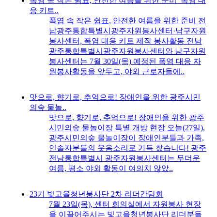
폭염 속 작은 쉼표, 안전한 여름을 위한 준비_폭염 대
응 키트..
폭염 속 작은 쉼표, 안전한 여름을 위한 준비 전
남광주통합특별시광주자원봉사센터·남구자원
봉사센터, 폭염 대응 키트 제작 봉사활동 전남
광주통합특별시광주자원봉사센터와 남구자원
봉사센터는 7월 30일(목) 예정된 폭염 대응 자
원봉사활동을 앞두고, 야외 근로자들에..
맛으로, 향기로, 추억으로! 장애인을 위한 광주시민
의숲 물놀..
맛으로, 향기로, 추억으로! 장애인을 위한 광주
시민의숲 물놀이장 특별 개방 현장 오늘(27일),
광주시민의숲 물놀이장이 장애인분들과 가족,
인솔자분들의 웃음소리로 가득 찼습니다! 광주
전남통합특별시 광주자원봉사센터는 무더운
여름, 평소 야외 활동이 여의치 않았..
23기 빛고을청년봉사단 2차 리더간담회
7월 23일(목), 센터 회의실에서 자원봉사 현장
을 이끌어주시는 빛고을청년봉사단 리더분들