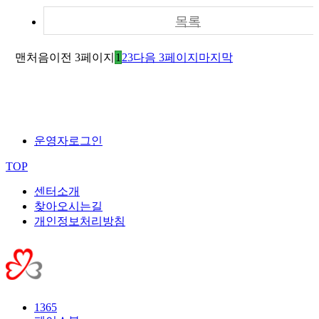
목록
맨처음
이전 3페이지
1
2
3
다음 3페이지
마지막
운영자로그인
TOP
센터소개
찾아오시는길
개인정보처리방침
1365