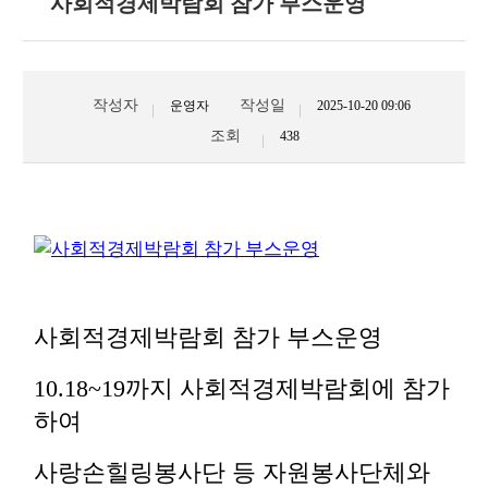
사회적경제박람회 참가 부스운영
작성자
작성일
운영자
2025-10-20 09:06
조회
438
사회적경제박람회 참가 부스운영
10.18~19까지 사회적경제박람회에 참가
하여
사랑손힐링봉사단 등 자원봉사단체와