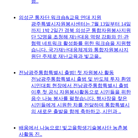
협..
의성군 통자단 워크숍&교육 연대 지원
광주특별시자원봉사센터는 7월 13일부터 14일
까지 1박 2일간 경북 의성군 통합자원봉사지원
단 52명을 초청해 재난대응 역량 강화와 민·관
협력 네트워크 활성화를 위한 워크숍을 지원했
습니다. 국가재난대응체계와 통합자원봉사지
원단 주제로 재난교육과 빛고을..
전남광주통합특별시 출범! 첫 자원봉사 활동
전남광주통합특별시 출범 및 반도체 투자 환영
시민대회 현장에서 전남광주통합특별시 출범
이후 첫 공식 자원봉사활동으로 시민들을 위한
음수 나눔 봉사를 펼쳤습니다. 행사장을 찾은
시민들에게 시원한 차를 전달하며 통합특별시
의 새로운 출발을 함께 축하하고, 시민과 ..
배움에서 나눔으로! 빛고을학생기술봉사단 농촌봉
사활동 진..