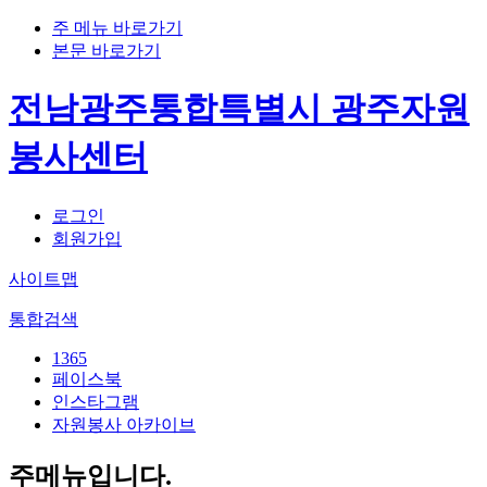
주 메뉴 바로가기
본문 바로가기
전남광주통합특별시 광주자원
봉사센터
로그인
회원가입
사이트맵
통합검색
1365
페이스북
인스타그램
자원봉사 아카이브
주메뉴입니다.