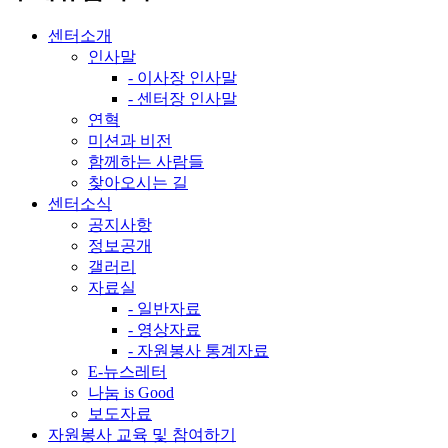
센터소개
인사말
- 이사장 인사말
- 센터장 인사말
연혁
미션과 비전
함께하는 사람들
찾아오시는 길
센터소식
공지사항
정보공개
갤러리
자료실
- 일반자료
- 영상자료
- 자원봉사 통계자료
E-뉴스레터
나눔 is Good
보도자료
자원봉사 교육 및 참여하기