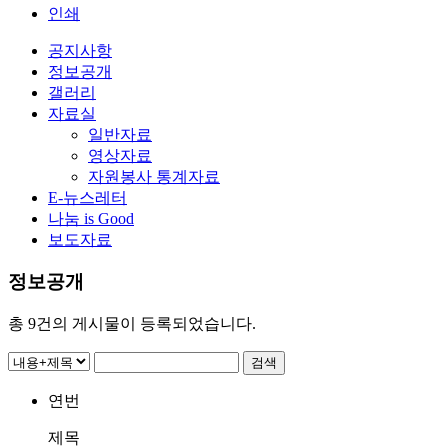
인쇄
공지사항
정보공개
갤러리
자료실
일반자료
영상자료
자원봉사 통계자료
E-뉴스레터
나눔 is Good
보도자료
정보공개
총
9
건의 게시물이 등록되었습니다.
연번
제목