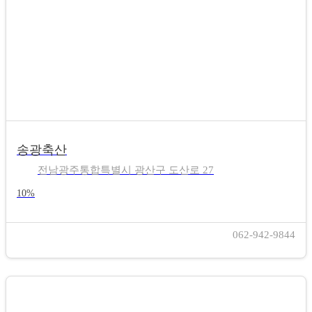
송광축산
전남광주통합특별시 광산구 도산로 27
10%
062-942-9844