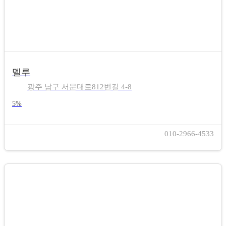
멜루
광주 남구 서문대로812번길 4-8
5%
010-2966-4533