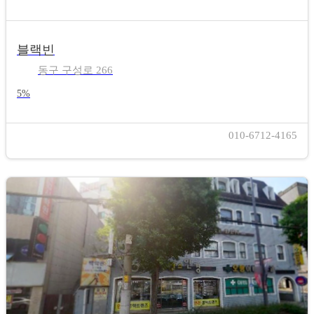
블랙빈
동구 구성로 266
5%
010-6712-4165