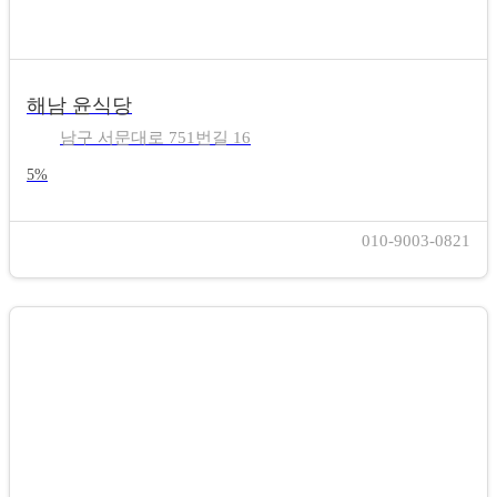
해남 윤식당
남구 서문대로 751번길 16
5%
010-9003-0821