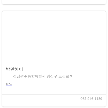
박민헤어
전남광주통합특별시 광산구 도산로 9
10%
062-946-1180