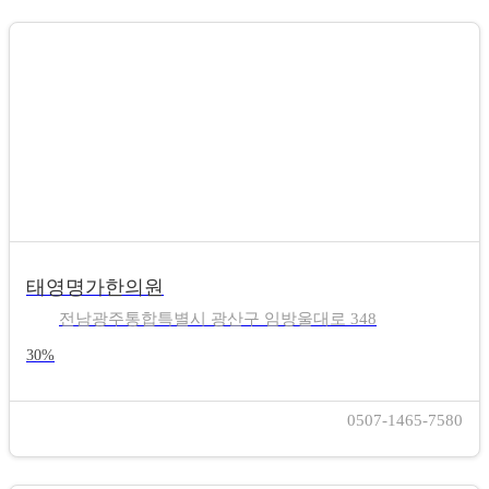
태영명가한의원
전남광주통합특별시 광산구 임방울대로 348
30%
0507-1465-7580