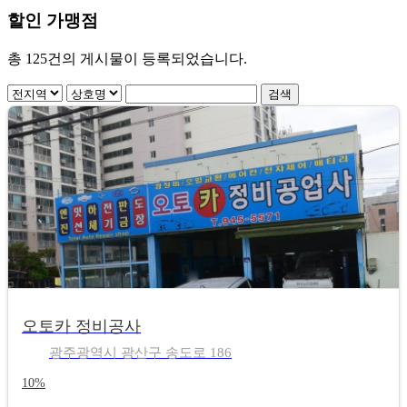
할인 가맹점
총
125
건의 게시물이 등록되었습니다.
오토카 정비공사
광주광역시 광산구 송도로 186
10%