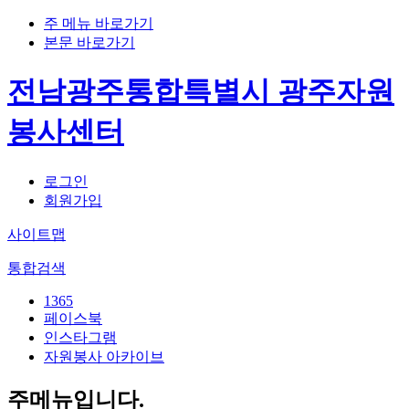
주 메뉴 바로가기
본문 바로가기
전남광주통합특별시 광주자원
봉사센터
로그인
회원가입
사이트맵
통합검색
1365
페이스북
인스타그램
자원봉사 아카이브
주메뉴입니다.