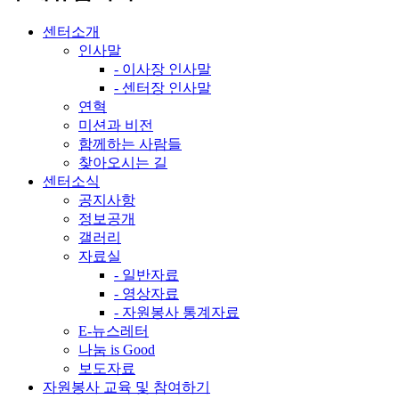
센터소개
인사말
- 이사장 인사말
- 센터장 인사말
연혁
미션과 비전
함께하는 사람들
찾아오시는 길
센터소식
공지사항
정보공개
갤러리
자료실
- 일반자료
- 영상자료
- 자원봉사 통계자료
E-뉴스레터
나눔 is Good
보도자료
자원봉사 교육 및 참여하기