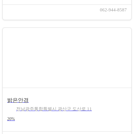
062-944-8587
밝은안경
전남광주통합특별시 광산구 도산로 11
20%