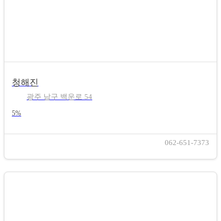
청해진
광주 남구 백운로 54
5%
062-651-7373