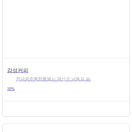
감성커피
전남광주통합특별시 광산구 남동길 46
10%