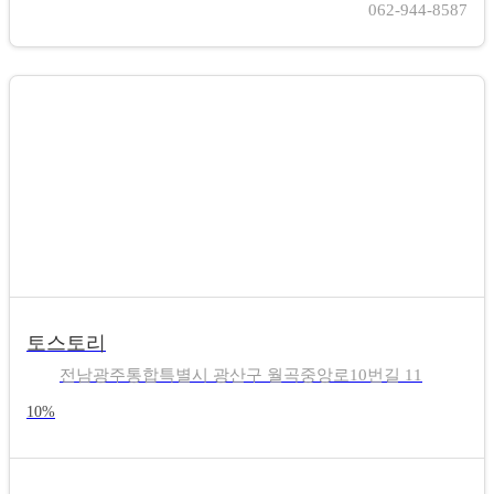
062-944-8587
토스토리
전남광주통합특별시 광산구 월곡중앙로10번길 11
10%