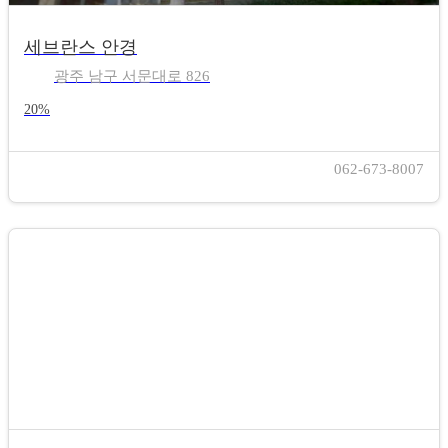
세브란스 안경
광주 남구 서문대로 826
20%
062-673-8007