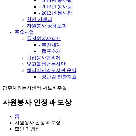
- 2014년 봉사왕
- 2013년 봉사왕
- 2012년 봉사왕
할인 가맹점
자원봉사 상해보험
주요사업
동자원봉사캠프
- 추진체계
- 캠프소개
기업봉사협의체
빛고을청년봉사단
희망장난감도서관 운영
- 장난감 현황자료
광주자원봉사센터 서브비주얼
자원봉사 인정과 보상
홈
자원봉사 인정과 보상
할인 가맹점