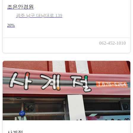
조은안경원
광주 남구 대남대로 139
20%
062-452-1010
사계절