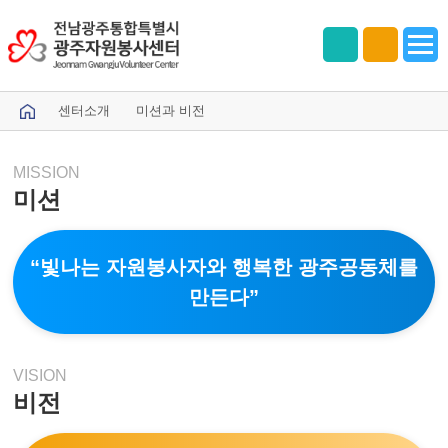
센터소개
미션과 비전
MISSION
미션
“빛나는 자원봉사자와 행복한 광주공동체를
만든다”
VISION
비전