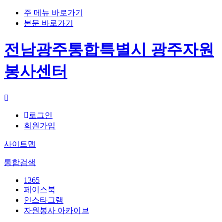
주 메뉴 바로가기
본문 바로가기
전남광주통합특별시 광주자원
봉사센터
로그인
회원가입
사이트맵
통합검색
1365
페이스북
인스타그램
자원봉사 아카이브