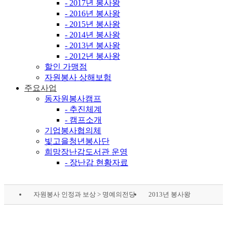
- 2017년 봉사왕
- 2016년 봉사왕
- 2015년 봉사왕
- 2014년 봉사왕
- 2013년 봉사왕
- 2012년 봉사왕
할인 가맹점
자원봉사 상해보험
주요사업
동자원봉사캠프
- 추진체계
- 캠프소개
기업봉사협의체
빛고을청년봉사단
희망장난감도서관 운영
- 장난감 현황자료
자원봉사 인정과 보상 > 명예의전당
2013년 봉사왕