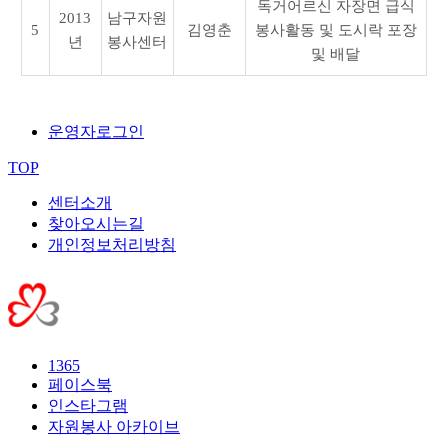
독거어르신 자장면 급식
2013
남구자원
5
김영춘
봉사활동 및 도시락 포장
년
봉사센터
및 배달
운영자로그인
TOP
센터소개
찾아오시는길
개인정보처리방침
1365
페이스북
인스타그램
자원봉사 아카이브